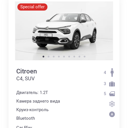
Special offer
Citroen
4
C4, SUV
3
Двигатель: 1.2T
5
Камера заднего вида
Круиз-контроль
Bluetooth
Car Play