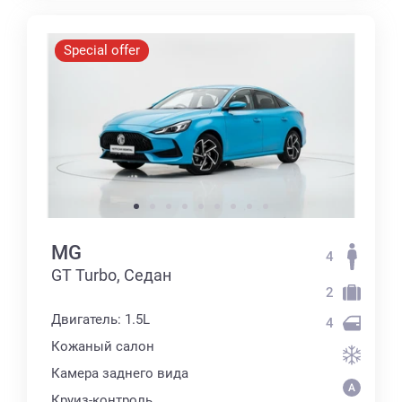
Special offer
MG
4
GT Turbo, Седан
2
Двигатель: 1.5L
4
Кожаный салон
Камера заднего вида
Круиз-контроль