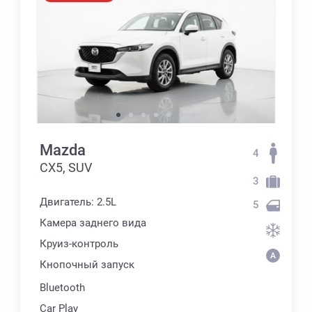
Mazda
4
CX5, SUV
3
Двигатель: 2.5L
5
Камера заднего вида
Круиз-контроль
Кнопочный запуск
Bluetooth
Car Play