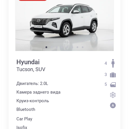
Hyundai
4
Tucson, SUV
3
Двигатель: 2.0L
5
Камера заднего вида
Круиз-контроль
Bluetooth
Car Play
Isofix