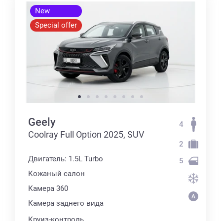
New
Special offer
Geely
4
Coolray Full Option 2025, SUV
2
Двигатель: 1.5L Turbo
5
Кожаный салон
Камера 360
Камера заднего вида
Круиз-контроль