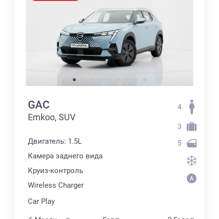
GAC
4
Emkoo, SUV
3
Двигатель: 1.5L
5
Камера заднего вида
Круиз-контроль
Wireless Charger
Car Play