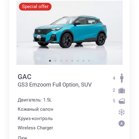
Special offer
GAC
4
GS3 Emzoom Full Option, SUV
2
Двигатель: 1.5L
5
Кожаный салон
Круиз-контроль
Wireless Charger
Люк