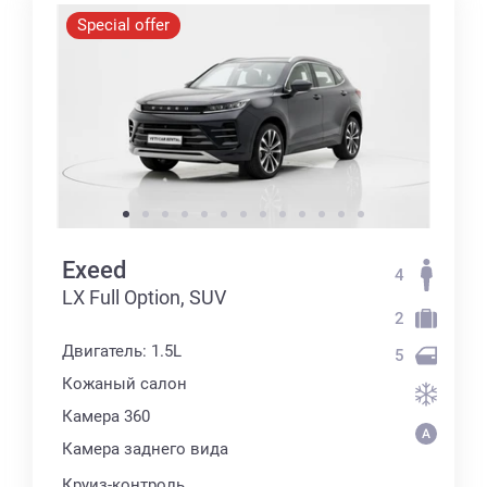
Special offer
Exeed
4
LX Full Option, SUV
2
Двигатель: 1.5L
5
Кожаный салон
Камера 360
Камера заднего вида
Круиз-контроль