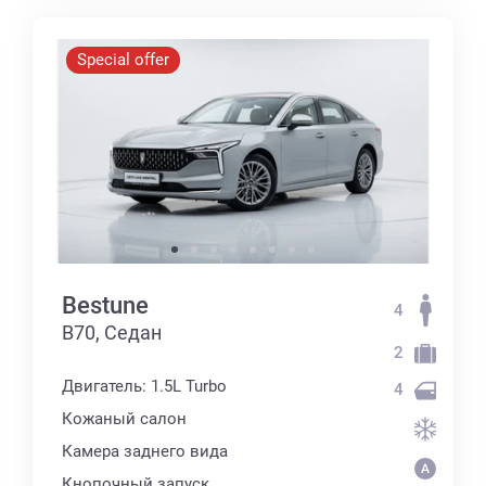
Special offer
Bestune
4
B70, Седан
2
Двигатель: 1.5L Turbo
4
Кожаный салон
Камера заднего вида
Кнопочный запуск