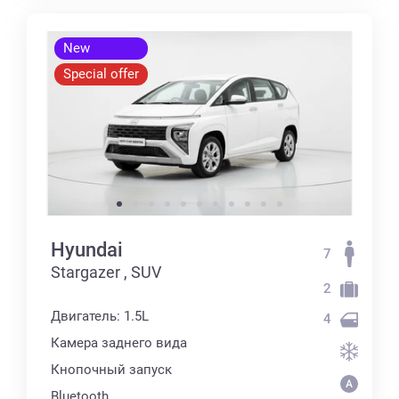
New
Special offer
Hyundai
7
Stargazer , SUV
2
Двигатель: 1.5L
4
Камера заднего вида
Кнопочный запуск
Bluetooth