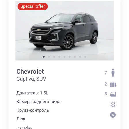
Special offer
Chevrolet
7
Captiva, SUV
2
Двигатель: 1.5L
5
Камера заднего вида
Круиз-контроль
Люк
Car Play