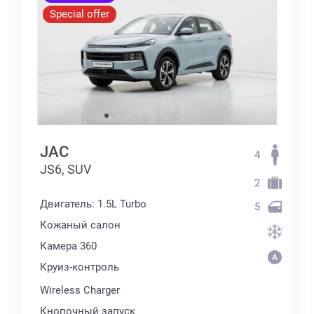
Special offer
JAC
4
JS6, SUV
2
Двигатель: 1.5L Turbo
5
Кожаный салон
Камера 360
Круиз-контроль
Wireless Charger
Кнопочный запуск