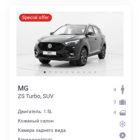
Special offer
MG
4
ZS Turbo, SUV
3
Двигатель: 1.5L
4
Кожаный салон
Камера заднего вида
Круиз-контроль