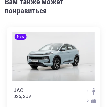
Вам также может
понравиться
New
JAC
4
JS6, SUV
2