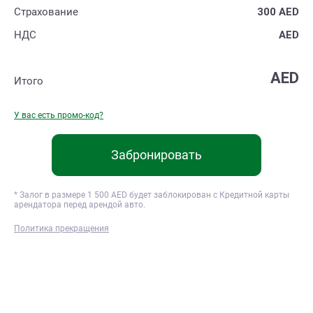
Страхование
300
AED
НДС
AED
AED
Итого
У вас есть промо-код?
Забронировать
* Залог в размере
1 500
AED будет заблокирован с Кредитной карты
арендатора перед арендой авто.
Политика прекращения