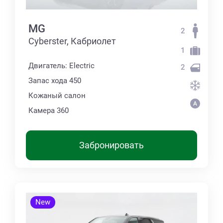
MG
2
Cyberster, Кабриолет
1
Двигатель: Electric
2
Запас хода 450
Кожаный салон
Камера 360
Забронировать
New