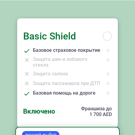
Basic Shield
Базовое страховое покрытие
Защита шин и лобового
стекла
Защита салона
Защита пассажиров при ДТП
Базовая помощь на дороге
Франшиза до
Включено
1 700
AED
лучший выбор