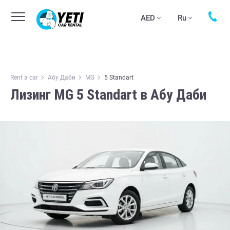
AED
Ru
Rent a car
Абу Даби
MG
5 Standart
Лизинг MG 5 Standart в Абу Даби