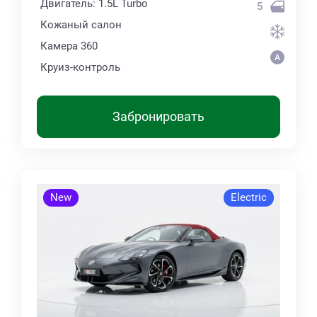
Двигатель: 1.5L Turbo
5
Кожаный салон
Камера 360
Круиз-контроль
Забронировать
New
Electric