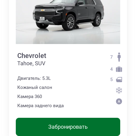
Chevrolet
7
Tahoe, SUV
4
Двигатель: 5.3L
5
Кожаный салон
Камера 360
Камера заднего вида
Забронировать