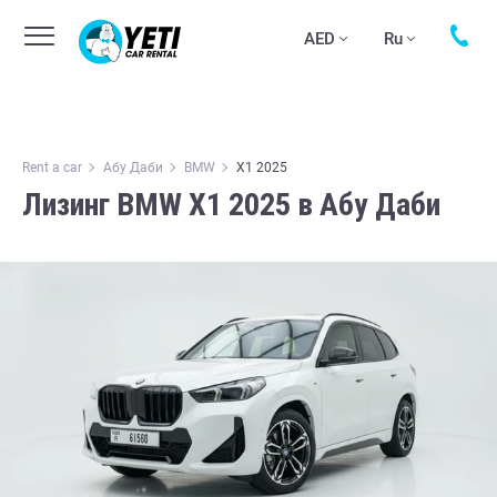
AED
Ru
Rent a car
Абу Даби
BMW
X1 2025
Лизинг BMW X1 2025 в Абу Даби