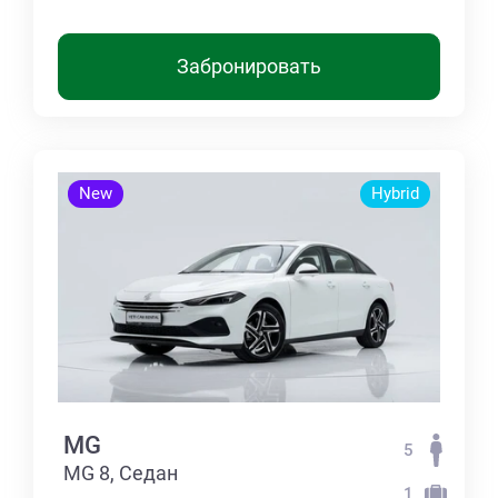
Забронировать
New
Hybrid
MG
5
MG 8, Седан
1