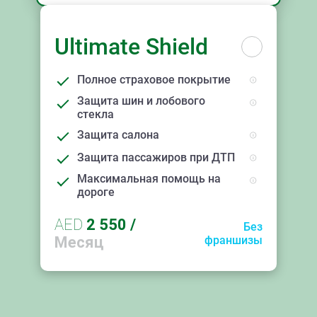
Ultimate Shield
Полное страховое покрытие
Защита шин и лобового
стекла
Защита салона
Защита пассажиров при ДТП
Максимальная помощь на
дороге
AED
2 550
/
Без
Месяц
франшизы