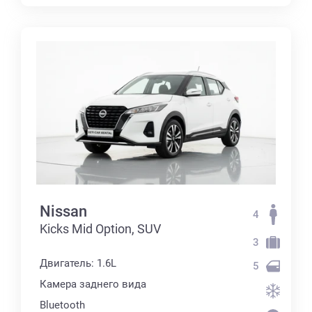
Nissan
4
Kicks Mid Option, SUV
3
Двигатель: 1.6L
5
Камера заднего вида
Bluetooth