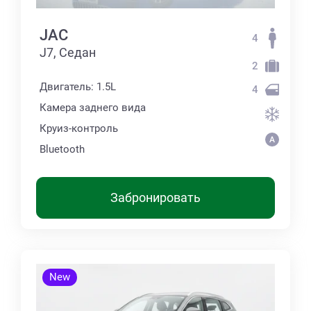
JAC
4
J7, Седан
2
Двигатель: 1.5L
4
Камера заднего вида
Круиз-контроль
Bluetooth
Забронировать
New