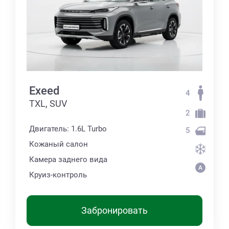
Exeed
4
TXL, SUV
2
Двигатель: 1.6L Turbo
5
Кожаный салон
Камера заднего вида
Круиз-контроль
Забронировать