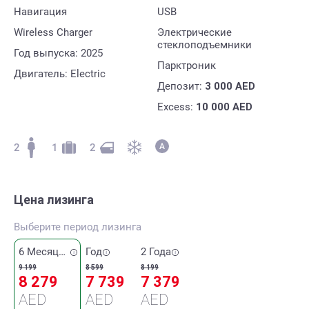
Навигация
USB
Wireless Charger
Электрические
стеклоподъемники
Год выпуска: 2025
Парктроник
Двигатель: Electric
Депозит:
3 000
AED
Excess:
10 000
AED
2
1
2
Цена лизинга
Выберите период лизинга
6 Месяцев
Год
2 Года
9 199
8 599
8 199
8 279
7 739
7 379
AED
AED
AED