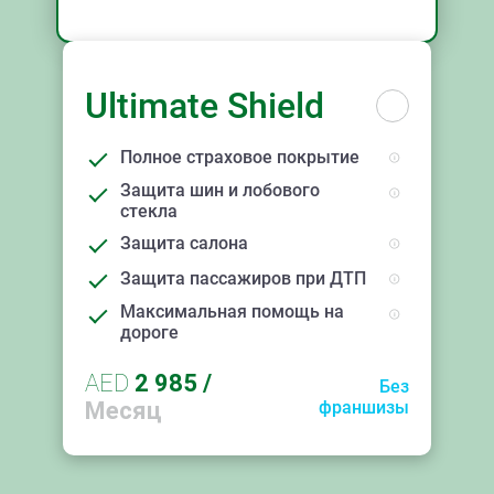
Ultimate Shield
Полное страховое покрытие
Защита шин и лобового
стекла
Защита салона
Защита пассажиров при ДТП
Максимальная помощь на
дороге
AED
2 985
/
Без
Месяц
франшизы