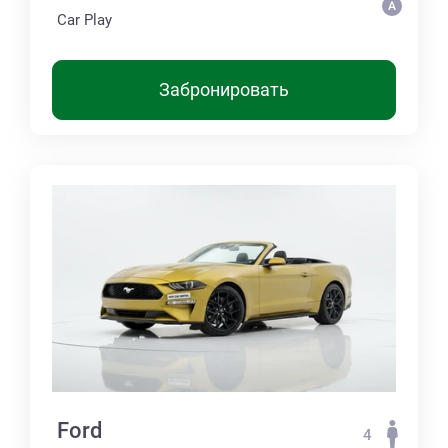
Car Play
Забронировать
Ford
4