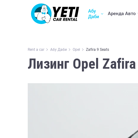
Абу
Аренда Авто
Даби
Rent a car
Абу Даби
Opel
Zafira 9 Seats
Лизинг Opel Zafira