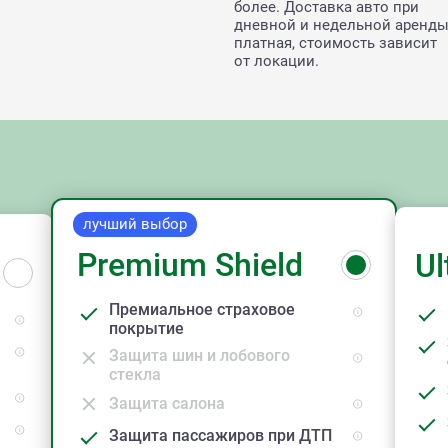
более. Доставка авто при
дневной и недельной аренд
платная, стоимость зависит
от локации.
лучший выбор
Premium Shield
Ul
Премиальное страховое
покрытие
Защита шин и лобового
стекла
Защита салона
Защита пассажиров при ДТП