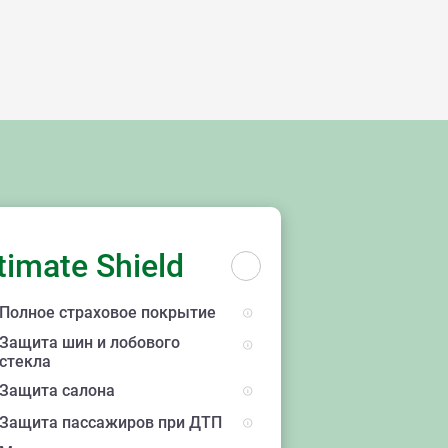
ы
timate Shield
Полное страховое покрытие
Защита шин и лобового
стекла
Защита салона
Защита пассажиров при ДТП