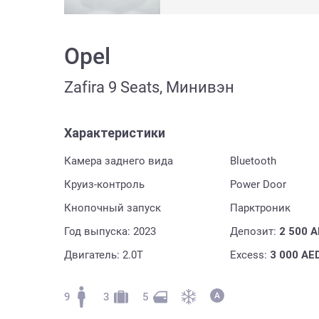
Opel
Zafira 9 Seats, Минивэн
Характеристики
Камера заднего вида
Bluetooth
Круиз-контроль
Power Door
Кнопочный запуск
Парктроник
Год выпуска: 2023
Депозит:
2 500
A
Двигатель: 2.0T
Excess:
3 000
AE
9
3
5