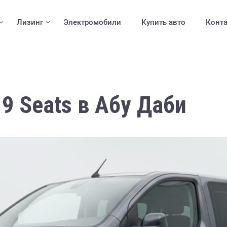
Лизинг
Электромобили
Купить авто
Конт
 9 Seats в Абу Даби