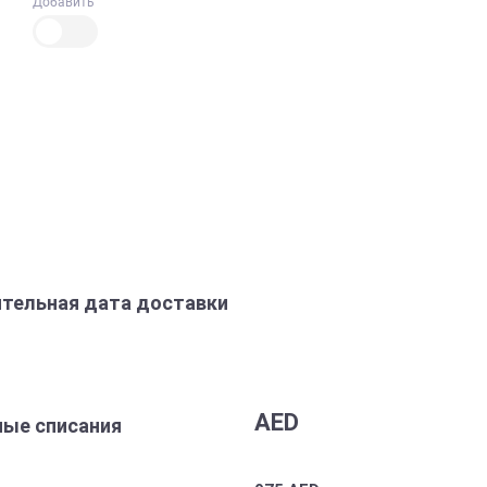
Добавить
тельная дата доставки
AED
ые списания