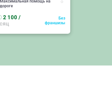
Максимальная помощь на
дороге
D
2 100
/
Без
сяц
франшизы