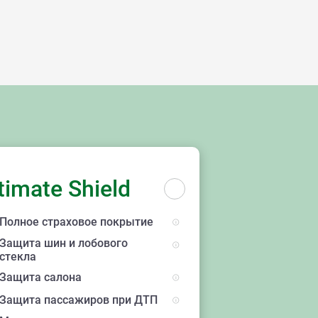
ы
timate Shield
Полное страховое покрытие
Защита шин и лобового
стекла
Защита салона
Защита пассажиров при ДТП