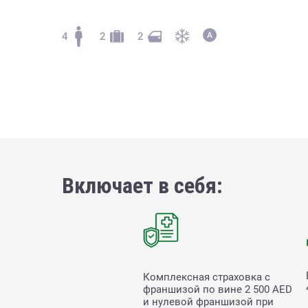
4
2
2
Включает в себя:
Комплексная страховка с
франшизой по вине
2 500
AED
и нулевой франшизой при