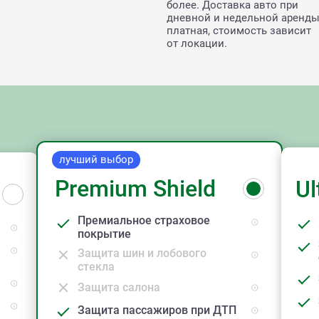
более. Доставка авто при
дневной и недельной аренд
платная, стоимость зависит
от локации.
лучший выбор
Premium Shield
Ul
Премиальное страховое
покрытие
Защита шин и лобового
стекла
Защита салона
Защита пассажиров при ДТП