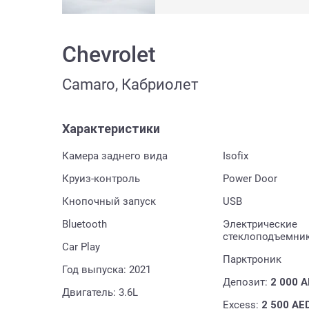
Chevrolet
Camaro, Кабриолет
Характеристики
Камера заднего вида
Isofix
Круиз-контроль
Power Door
Кнопочный запуск
USB
Bluetooth
Электрические
стеклоподъемни
Car Play
Парктроник
Год выпуска: 2021
Депозит:
2 000
A
Двигатель: 3.6L
Excess:
2 500
AE