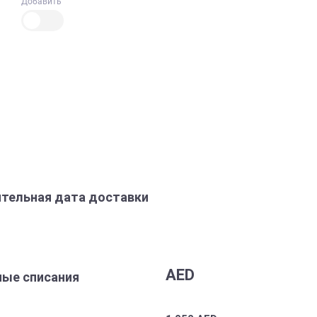
Добавить
тельная дата доставки
AED
ые списания