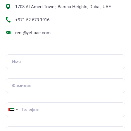
1708 Al Ameri Tower, Barsha Heights, Dubai, UAE
+971 52 673 1916
rent@yetiuae.com