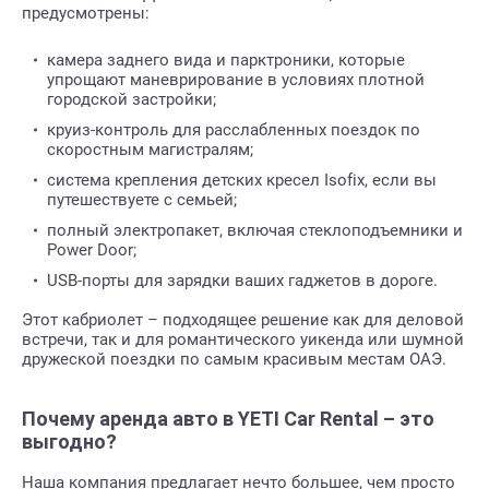
предусмотрены:
камера заднего вида и парктроники, которые
упрощают маневрирование в условиях плотной
городской застройки;
круиз-контроль для расслабленных поездок по
скоростным магистралям;
система крепления детских кресел Isofix, если вы
путешествуете с семьей;
полный электропакет, включая стеклоподъемники и
Power Door;
USB-порты для зарядки ваших гаджетов в дороге.
Этот кабриолет – подходящее решение как для деловой
встречи, так и для романтического уикенда или шумной
дружеской поездки по самым красивым местам ОАЭ.
Почему аренда авто в YETI Car Rental – это
выгодно?
Наша компания предлагает нечто большее, чем просто