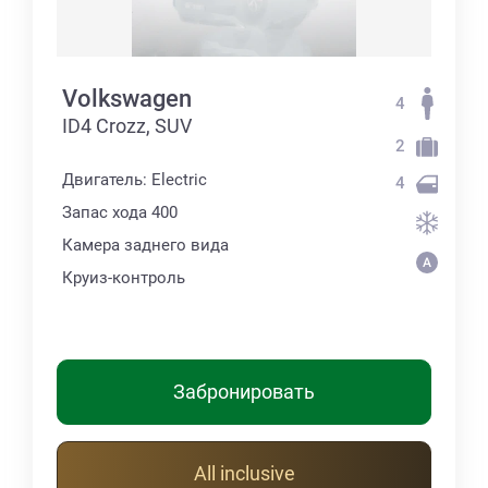
Volkswagen
4
ID4 Crozz, SUV
2
Двигатель: Electric
4
Запас хода 400
Камера заднего вида
Круиз-контроль
Забронировать
All inclusive