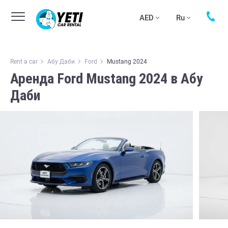
AED
Ru
Rent a car
Абу Даби
Ford
Mustang 2024
Аренда Ford Mustang 2024 в Абу
Даби