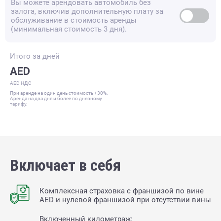
Вы можете арендовать автомобиль без
залога, включив дополнительную плату за
обслуживание в стоимость аренды
(минимальная стоимость 3 дня).
Итого за
дней
AED
AED НДС
При аренде на один день стоимость +30%.
Аренда на два дня и более по дневному
тарифу.
Включает в себя
Комплексная страховка с франшизой по вине
AED и нулевой франшизой при отсутствии вины
Включенный километраж: