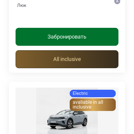
Люк
Забронировать
All inclusive
Electric
avaliable in all
inclusive