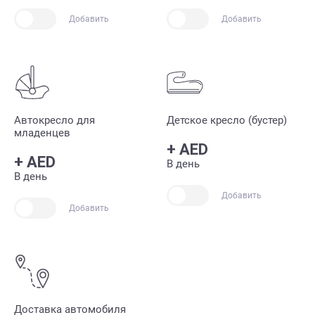
Добавить
Добавить
Автокресло для
Детское кресло (бустер)
младенцев
+
AED
+
AED
В день
В день
Добавить
Добавить
Доставка автомобиля