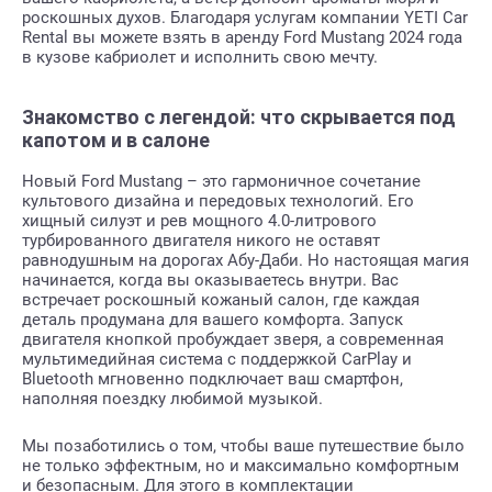
роскошных духов. Благодаря услугам компании YETI Car
Rental вы можете взять в аренду Ford Mustang 2024 года
в кузове кабриолет и исполнить свою мечту.
Знакомство с легендой: что скрывается под
капотом и в салоне
Новый Ford Mustang – это гармоничное сочетание
культового дизайна и передовых технологий. Его
хищный силуэт и рев мощного 4.0-литрового
турбированного двигателя никого не оставят
равнодушным на дорогах Абу-Даби. Но настоящая магия
начинается, когда вы оказываетесь внутри. Вас
встречает роскошный кожаный салон, где каждая
деталь продумана для вашего комфорта. Запуск
двигателя кнопкой пробуждает зверя, а современная
мультимедийная система с поддержкой CarPlay и
Bluetooth мгновенно подключает ваш смартфон,
наполняя поездку любимой музыкой.
Мы позаботились о том, чтобы ваше путешествие было
не только эффектным, но и максимально комфортным
и безопасным. Для этого в комплектации