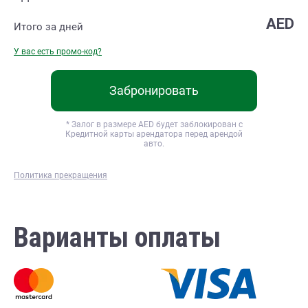
AED
Итого за
дней
У вас есть промо-код?
Забронировать
* Залог в размере
AED будет заблокирован с
Кредитной карты арендатора перед арендой
авто.
Политика прекращения
Варианты оплаты