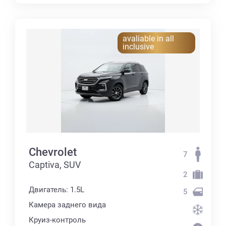
avaliable in all
inclusive
Chevrolet
7
Captiva, SUV
2
Двигатель: 1.5L
5
Камера заднего вида
Круиз-контроль