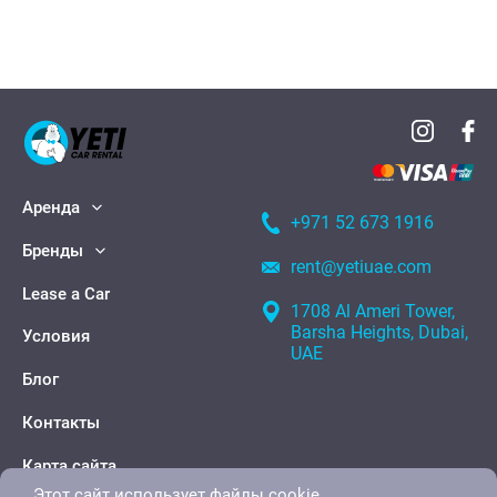
Аренда
+971 52 673 1916
Бренды
rent@yetiuae.com
Lease a Car
1708 Al Ameri Tower,
Barsha Heights, Dubai,
Условия
UAE
Блог
Контакты
Карта сайта
Этот сайт использует файлы cookie