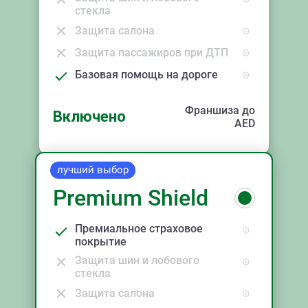
стекла
Защита салона
Защита пассажиров при ДТП
Базовая помощь на дороге
Франшиза до
Включено
AED
лучший выбор
Premium Shield
Премиальное страховое
покрытие
Защита шин и лобового
стекла
Защита салона