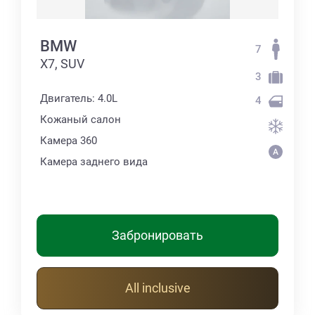
BMW
7
X7, SUV
3
Двигатель: 4.0L
4
Кожаный салон
Камера 360
Камера заднего вида
Забронировать
All inclusive