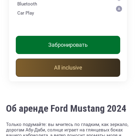
Bluetooth
Car Play
Забронировать
All inclusive
Об аренде Ford Mustang 2024
Только подумайте: вы мчитесь по гладким, как зеркало,
дорогам Абу-Даби, солнце играет на глянцевых боках
вашего кабриолета, а ветер доносит ароматы моря и