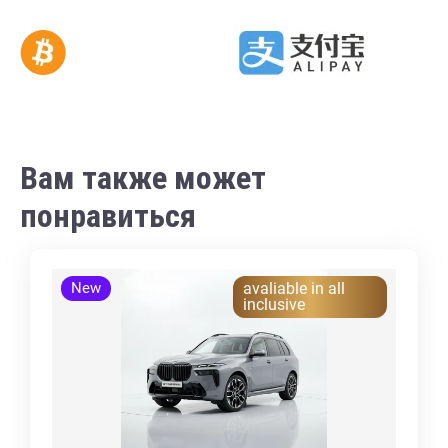
Вам также может
понравиться
New
avaliable in all
inclusive