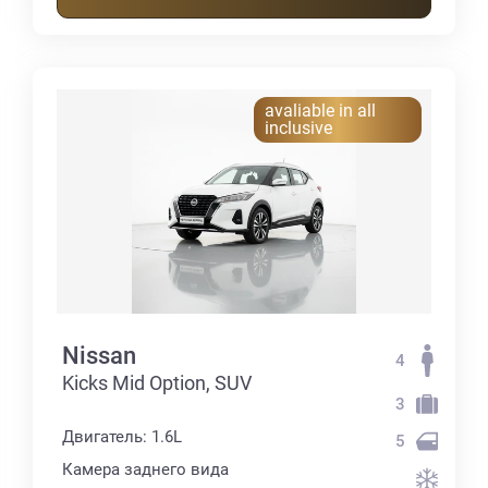
avaliable in all
inclusive
Nissan
4
Kicks Mid Option, SUV
3
Двигатель: 1.6L
5
Камера заднего вида