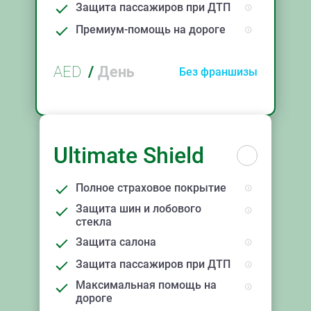
Защита пассажиров при ДТП
Премиум-помощь на дороге
AED
/
День
Без франшизы
Ultimate Shield
Полное страховое покрытие
Защита шин и лобового
стекла
Защита салона
Защита пассажиров при ДТП
Максимальная помощь на
дороге