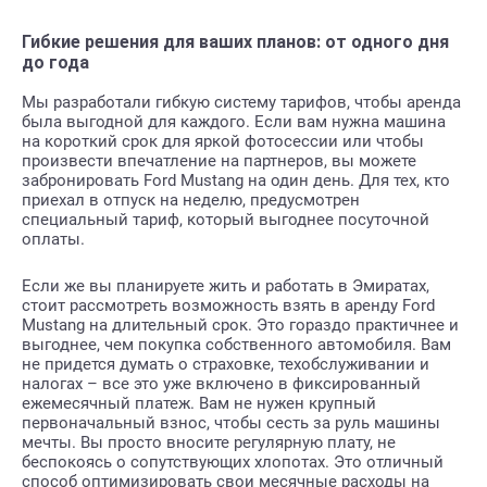
Гибкие решения для ваших планов: от одного дня
до года
Мы разработали гибкую систему тарифов, чтобы аренда
была выгодной для каждого. Если вам нужна машина
на короткий срок для яркой фотосессии или чтобы
произвести впечатление на партнеров, вы можете
забронировать Ford Mustang на один день. Для тех, кто
приехал в отпуск на неделю, предусмотрен
специальный тариф, который выгоднее посуточной
оплаты.
Если же вы планируете жить и работать в Эмиратах,
стоит рассмотреть возможность взять в аренду Ford
Mustang на длительный срок. Это гораздо практичнее и
выгоднее, чем покупка собственного автомобиля. Вам
не придется думать о страховке, техобслуживании и
налогах – все это уже включено в фиксированный
ежемесячный платеж. Вам не нужен крупный
первоначальный взнос, чтобы сесть за руль машины
мечты. Вы просто вносите регулярную плату, не
беспокоясь о сопутствующих хлопотах. Это отличный
способ оптимизировать свои месячные расходы на