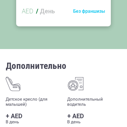
AED
/
День
Без франшизы
Дополнительно
Детское кресло (для
Дополнительный
малышей)
водитель
+
AED
+
AED
В день
В день