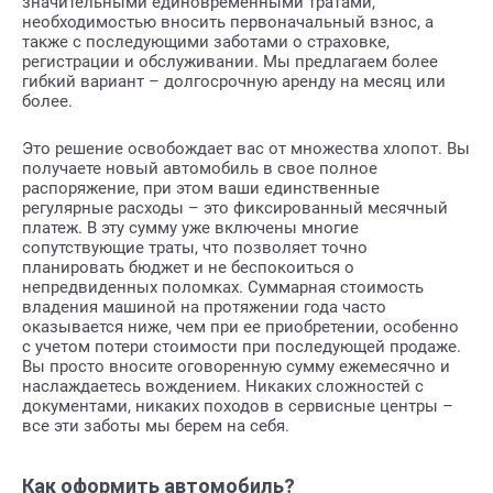
значительными единовременными тратами,
необходимостью вносить первоначальный взнос, а
также с последующими заботами о страховке,
регистрации и обслуживании. Мы предлагаем более
гибкий вариант – долгосрочную аренду на месяц или
более.
Это решение освобождает вас от множества хлопот. Вы
получаете новый автомобиль в свое полное
распоряжение, при этом ваши единственные
регулярные расходы – это фиксированный месячный
платеж. В эту сумму уже включены многие
сопутствующие траты, что позволяет точно
планировать бюджет и не беспокоиться о
непредвиденных поломках. Суммарная стоимость
владения машиной на протяжении года часто
оказывается ниже, чем при ее приобретении, особенно
с учетом потери стоимости при последующей продаже.
Вы просто вносите оговоренную сумму ежемесячно и
наслаждаетесь вождением. Никаких сложностей с
документами, никаких походов в сервисные центры –
все эти заботы мы берем на себя.
Как оформить автомобиль?