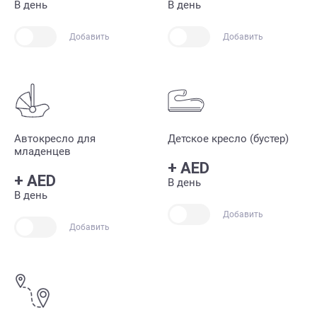
В день
В день
Добавить
Добавить
Автокресло для
Детское кресло (бустер)
младенцев
+
AED
+
AED
В день
В день
Добавить
Добавить