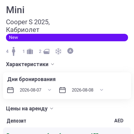
Mini
Cooper S 2025,
Кабриолет
New
4
1
2
Характеристики
Дни бронирования
Цены на аренду
Депозит
AED