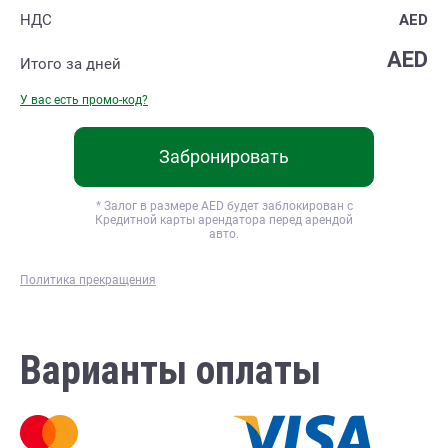
НДС
AED
AED
Итого за
дней
У вас есть промо-код?
Забронировать
* Залог в размере
AED будет заблокирован с
Кредитной карты арендатора перед арендой
авто.
Политика прекращения
Варианты оплаты