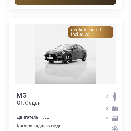
avaliable in all
inclusive
MG
4
GT, Седан
2
Двигатель: 1.5L
4
Камера заднего вида