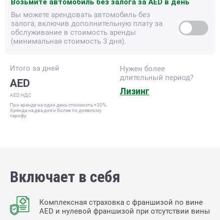
Возьмите автомобиль без залога за
AED в день
Вы можете арендовать автомобиль без
залога, включив дополнительную плату за
обслуживание в стоимость аренды
(минимальная стоимость 3 дня).
Итого за
дней
Нужен более
длительный период?
AED
Лизинг
AED НДС
При аренде на один день стоимость +30%.
Аренда на два дня и более по дневному
тарифу.
Включает в себя
Комплексная страховка с франшизой по вине
AED и нулевой франшизой при отсутствии вины