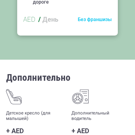
дороге
AED
/
День
Без франшизы
Дополнительно
Детское кресло (для
Дополнительный
малышей)
водитель
+
AED
+
AED