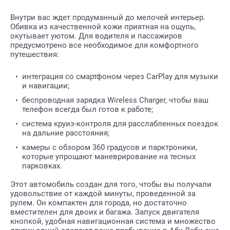
Внутри вас ждет продуманный до мелочей интерьер.
Обивка из качественной кожи приятная на ощупь,
окутывает уютом. Для водителя и пассажиров
предусмотрено все необходимое для комфортного
путешествия:
интеграция со смартфоном через CarPlay для музыки
и навигации;
беспроводная зарядка Wireless Charger, чтобы ваш
телефон всегда был готов к работе;
система круиз-контроля для расслабленных поездок
на дальние расстояния;
камеры с обзором 360 градусов и парктроники,
которые упрощают маневрирование на тесных
парковках.
Этот автомобиль создан для того, чтобы вы получали
удовольствие от каждой минуты, проведенной за
рулем. Он компактен для города, но достаточно
вместителен для двоих и багажа. Запуск двигателя
кнопкой, удобная навигационная система и множество