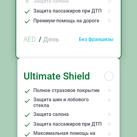
Защита салона
Защита пассажиров при ДТП
Премиум-помощь на дороге
AED
/
День
Без франшизы
Ultimate Shield
Полное страховое покрытие
Защита шин и лобового
стекла
Защита салона
Защита пассажиров при ДТП
Максимальная помощь на