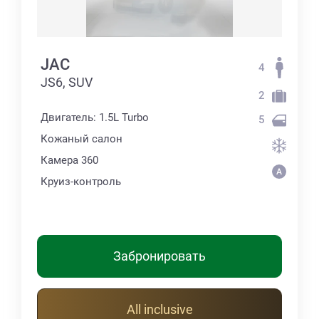
JAC
4
JS6, SUV
2
Двигатель: 1.5L Turbo
5
Кожаный салон
Камера 360
Круиз-контроль
Забронировать
All inclusive