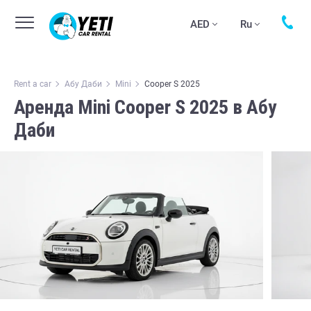
AED
Ru
Rent a car
Абу Даби
Mini
Cooper S 2025
Аренда Mini Cooper S 2025 в Абу
Даби