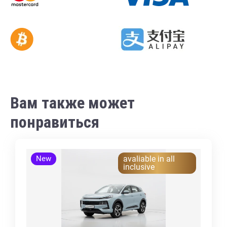
Вам также может
понравиться
New
avaliable in all
inclusive