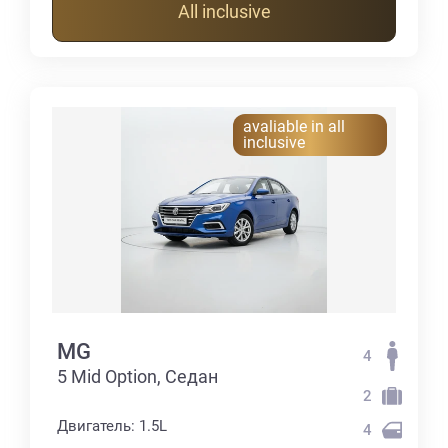
All inclusive
avaliable in all
inclusive
MG
4
5 Mid Option, Седан
2
Двигатель: 1.5L
4