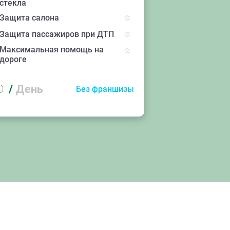
стекла
Защита салона
Защита пассажиров при ДТП
Максимальная помощь на
дороге
D
/
День
Без франшизы