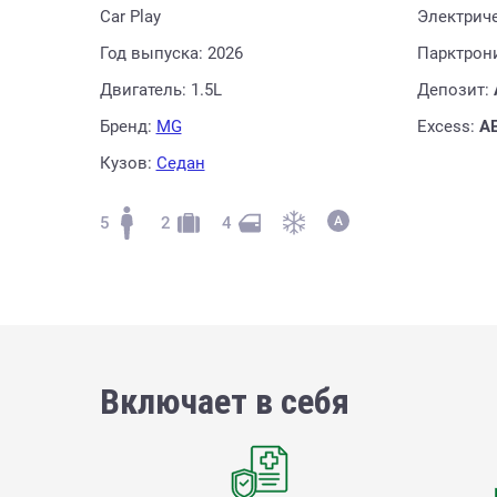
Car Play
Электрич
Год выпуска: 2026
Парктрон
Двигатель: 1.5L
Депозит:
Бренд:
MG
Excess:
A
Кузов:
Седан
5
2
4
Включает в себя