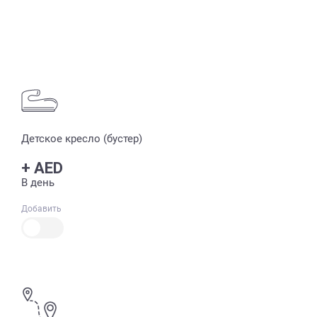
Детское кресло (бустер)
+
AED
В день
Добавить