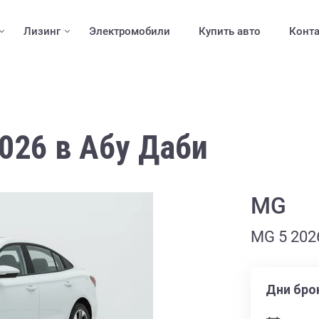
Лизинг
Электромобили
Купить авто
Конт
026 в Абу Даби
MG
MG 5 202
Дни бро