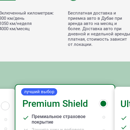
Включенный километраж:
Бесплатная доставка и
300 км/день
приемка авто в Дубае при
1050 км/неделя
аренда авто на месяц и
4000 км/месяц
более. Доставка авто при
дневной и недельной аренд
платная, стоимость зависит
от локации.
лучший выбор
Premium Shield
Ul
Премиальное страховое
покрытие
Защита шин и лобового