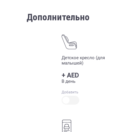
Дополнительно
Детское кресло (для
малышей)
+
AED
В день
Добавить