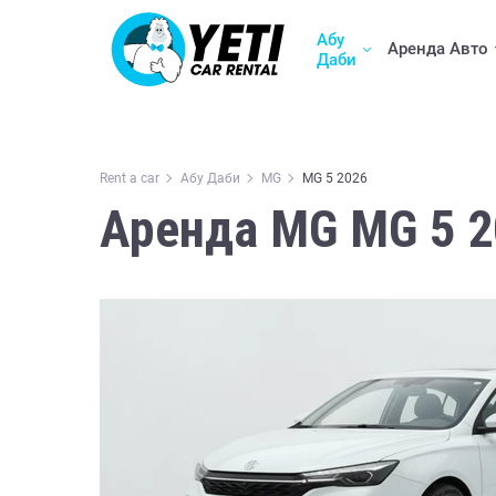
Абу
Аренда Авто
Даби
Rent a car
Абу Даби
MG
MG 5 2026
Аренда MG MG 5 2