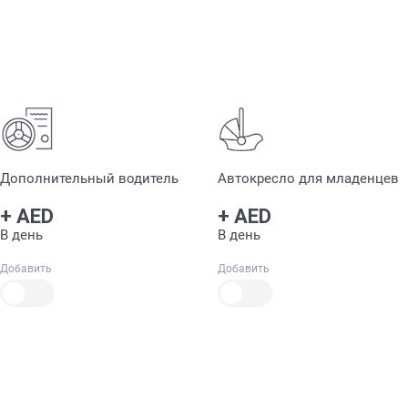
Дополнительный водитель
Автокресло для младенцев
+
AED
+
AED
В день
В день
Добавить
Добавить