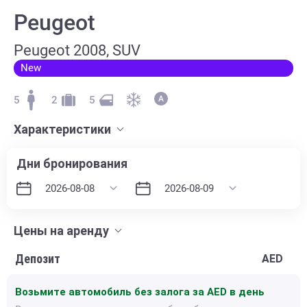
Peugeot
Peugeot 2008, SUV
New
5
2
5
Характеристики
Дни бронирования
Цены на аренду
Депозит
AED
Возьмите автомобиль без залога за
AED в день