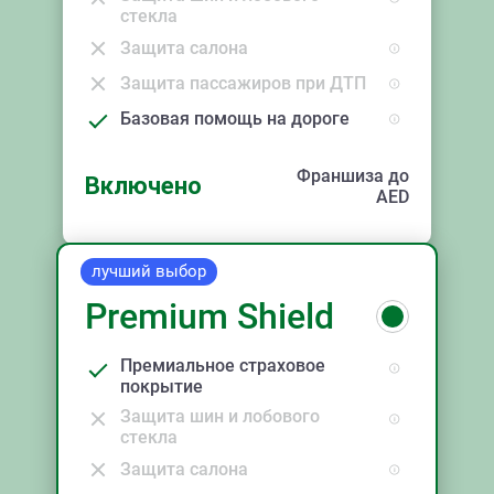
стекла
Защита салона
Защита пассажиров при ДТП
Базовая помощь на дороге
Франшиза до
Включено
AED
лучший выбор
Premium Shield
Премиальное страховое
покрытие
Защита шин и лобового
стекла
Защита салона