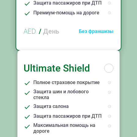
Защита пассажиров при ДТП
Премиум-помощь на дороге
AED
/
День
Без франшизы
Ultimate Shield
Полное страховое покрытие
Защита шин и лобового
стекла
Защита салона
Защита пассажиров при ДТП
Максимальная помощь на
дороге