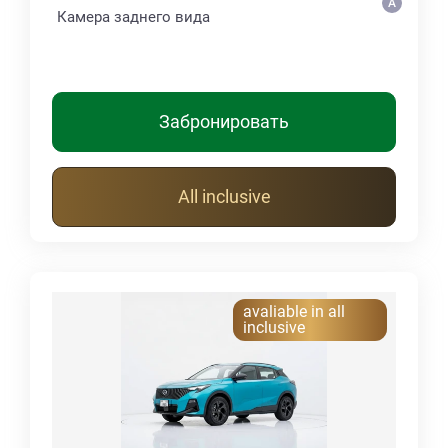
Камера заднего вида
Забронировать
All inclusive
avaliable in all
inclusive