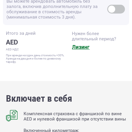
Вы можете арендовать автомобиль без
залога, включив дополнительную плату за
обслуживание в стоимость аренды
(минимальная стоимость 3 дня).
Итого за
дней
Нужен более
длительный период?
AED
Лизинг
AED НДС
При аренде на один день стоимость +30%.
Аренда на два дня и более по дневному
тарифу.
Включает в себя
Комплексная страховка с франшизой по вине
AED и нулевой франшизой при отсутствии вины
Включенный километраж: