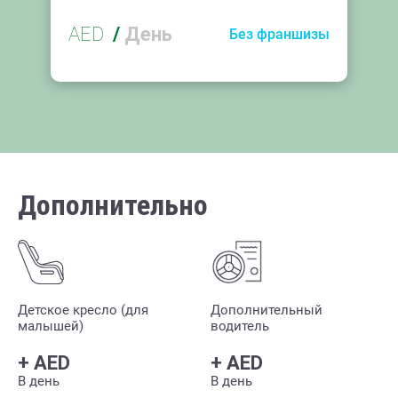
AED
/
День
Без франшизы
Дополнительно
Детское кресло (для
Дополнительный
малышей)
водитель
+
AED
+
AED
В день
В день