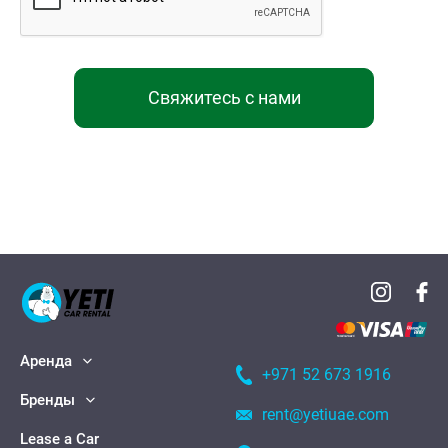
Свяжитесь с нами
Аренда
+971 52 673 1916
Бренды
rent@yetiuae.com
Lease a Car