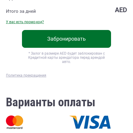
AED
Итого за
дней
У вас есть промо-код?
Забронировать
* Залог в размере
AED будет заблокирован с
Кредитной карты арендатора перед арендой
авто.
Политика прекращения
Варианты оплаты