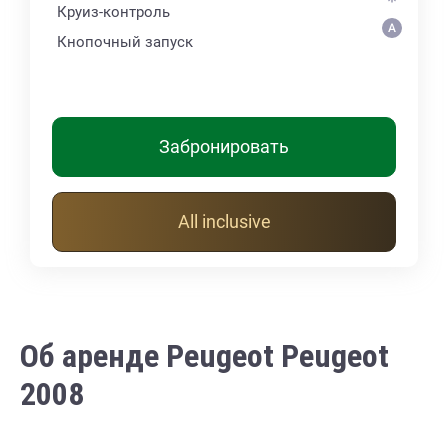
Круиз-контроль
Кнопочный запуск
Забронировать
All inclusive
Об аренде Peugeot Peugeot
2008