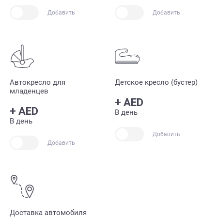
Добавить
Добавить
Автокресло для
Детское кресло (бустер)
младенцев
+
AED
+
AED
В день
В день
Добавить
Добавить
Доставка автомобиля