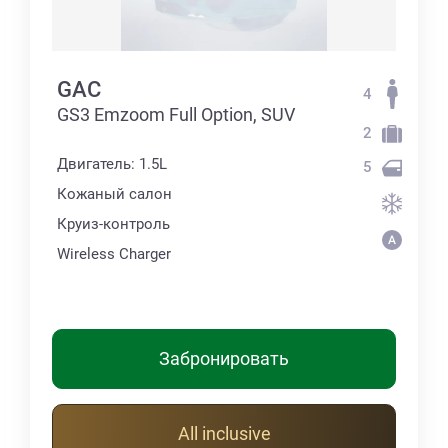
GAC
4
GS3 Emzoom Full Option, SUV
2
Двигатель: 1.5L
5
Кожаный салон
Круиз-контроль
Wireless Charger
Забронировать
All inclusive