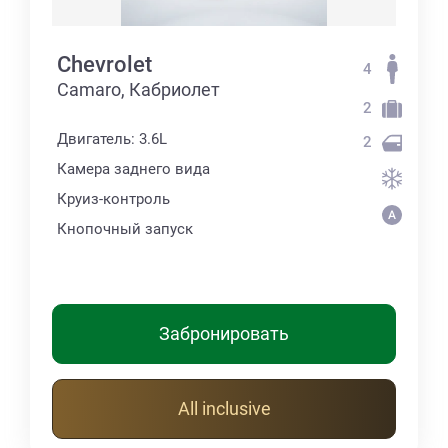
Chevrolet
4
Camaro, Кабриолет
2
Двигатель: 3.6L
2
Камера заднего вида
Круиз-контроль
Кнопочный запуск
Забронировать
All inclusive