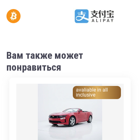
Вам также может
понравиться
avaliable in all
inclusive