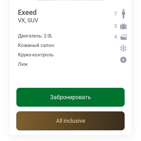
Exeed
7
VX, SUV
3
Двигатель: 2.0L
4
Кожаный салон
Круиз-контроль
Люк
Забронировать
All inclusive