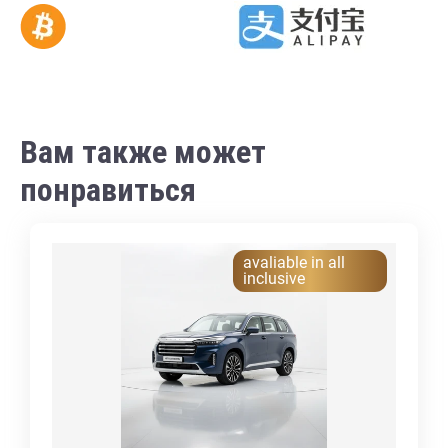
Вам также может
понравиться
avaliable in all
inclusive