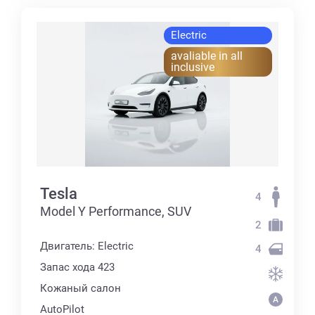
Electric
avaliable in all
inclusive
Tesla
4
Model Y Performance, SUV
2
Двигатель: Electric
4
Запас хода 423
Кожаный салон
AutoPilot