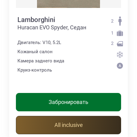
Lamborghini
2
Huracan EVO Spyder, Седан
1
Двигатель: V10, 5.2L
2
Кожаный салон
Камера заднего вида
Круиз-контроль
Забронировать
All inclusive