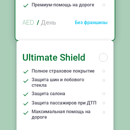
Премиум-помощь на дороге
AED
/
День
Без франшизы
Ultimate Shield
Полное страховое покрытие
Защита шин и лобового
стекла
Защита салона
Защита пассажиров при ДТП
Максимальная помощь на
дороге