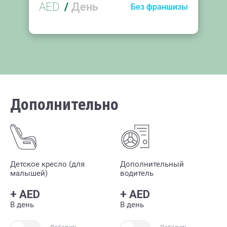
AED
/
День
Без франшизы
Дополнительно
Детское кресло (для
Дополнительный
малышей)
водитель
+
AED
+
AED
В день
В день