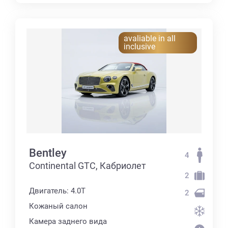
avaliable in all
inclusive
Bentley
4
Continental GTC, Кабриолет
2
Двигатель: 4.0T
2
Кожаный салон
Камера заднего вида