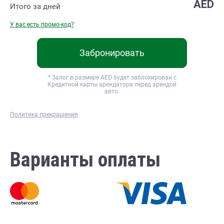
AED
Итого за
дней
У вас есть промо-код?
Забронировать
* Залог в размере
AED будет заблокирован с
Кредитной карты арендатора перед арендой
авто.
Политика прекращения
Варианты оплаты