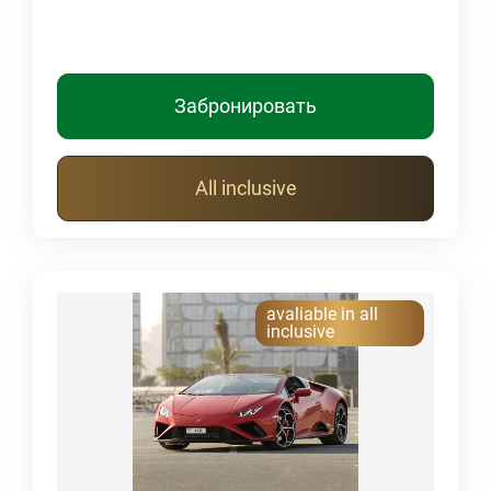
Забронировать
All inclusive
avaliable in all
inclusive