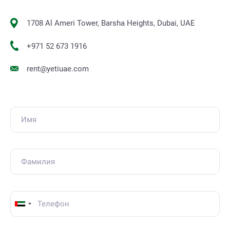
1708 Al Ameri Tower, Barsha Heights, Dubai, UAE
+971 52 673 1916
rent@yetiuae.com