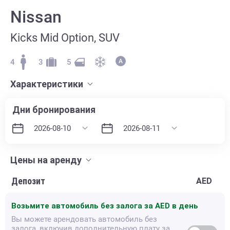
Nissan
Kicks Mid Option, SUV
4
3
5
Характеристики
Дни бронирования
Цены на аренду
Депозит
AED
Возьмите автомобиль без залога за
AED в день
Вы можете арендовать автомобиль без
залога, включив дополнительную плату за