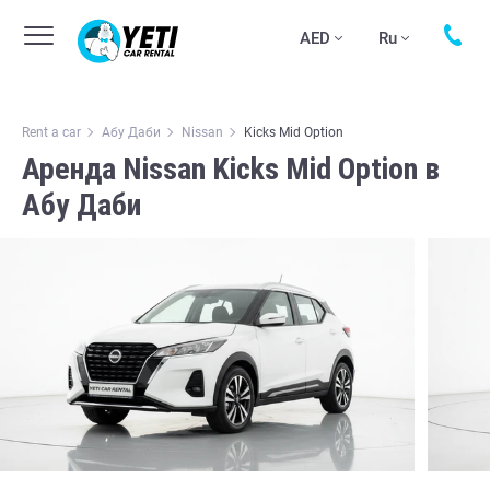
AED
Ru
Rent a car
Абу Даби
Nissan
Kicks Mid Option
Аренда Nissan Kicks Mid Option в
Абу Даби