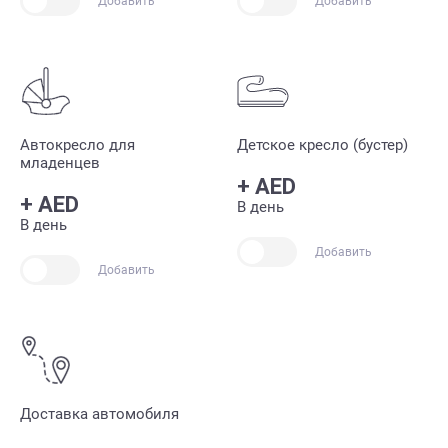
Добавить
Добавить
Автокресло для
Детское кресло (бустер)
младенцев
+
AED
+
AED
В день
В день
Добавить
Добавить
Доставка автомобиля