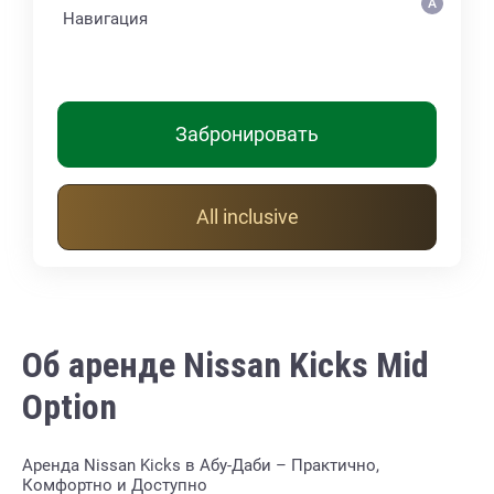
Навигация
Забронировать
All inclusive
Об аренде Nissan Kicks Mid
Option
Аренда Nissan Kicks в Абу-Даби – Практично,
Комфортно и Доступно