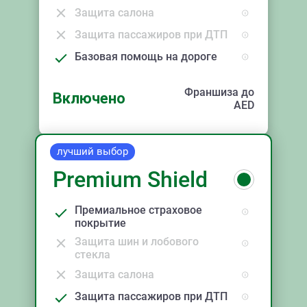
Защита салона
Защита пассажиров при ДТП
Базовая помощь на дороге
Франшиза до
Включено
AED
лучший выбор
Premium Shield
Премиальное страховое
покрытие
Защита шин и лобового
стекла
Защита салона
Защита пассажиров при ДТП