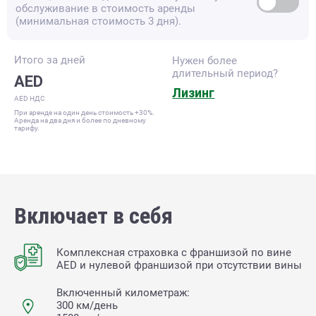
обслуживание в стоимость аренды
(минимальная стоимость 3 дня).
Итого за
дней
Нужен более
длительный период?
AED
Лизинг
AED НДС
При аренде на один день стоимость +30%.
Аренда на два дня и более по дневному
тарифу.
Включает в себя
Комплексная страховка с франшизой по вине
AED и нулевой франшизой при отсутствии вины
Включенный километраж:
300 км/день