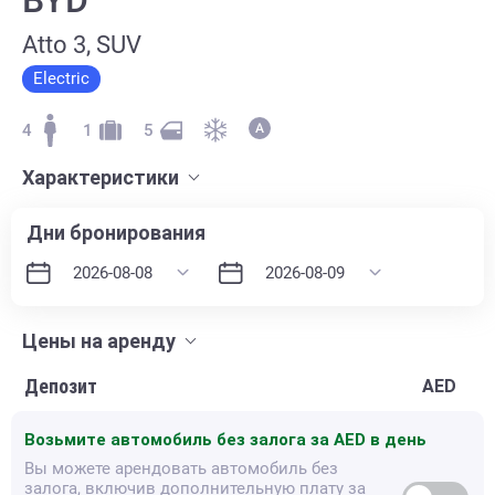
Atto 3, SUV
Electric
4
1
5
Характеристики
Дни бронирования
Цены на аренду
Депозит
AED
Возьмите автомобиль без залога за
AED в день
Вы можете арендовать автомобиль без
залога, включив дополнительную плату за