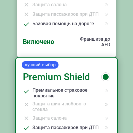
Защита салона
Защита пассажиров при ДТП
Базовая помощь на дороге
Франшиза до
Включено
AED
лучший выбор
Premium Shield
Премиальное страховое
покрытие
Защита шин и лобового
стекла
Защита салона
Защита пассажиров при ДТП