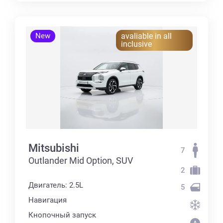
New
avaliable in all
inclusive
Mitsubishi
7
Outlander Mid Option, SUV
2
Двигатель: 2.5L
5
Навигация
Кнопочный запуск