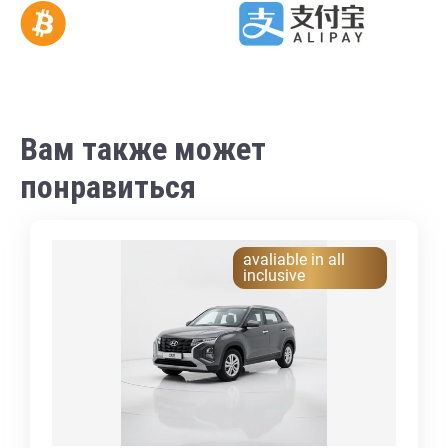
Вам также может
понравиться
avaliable in all
inclusive