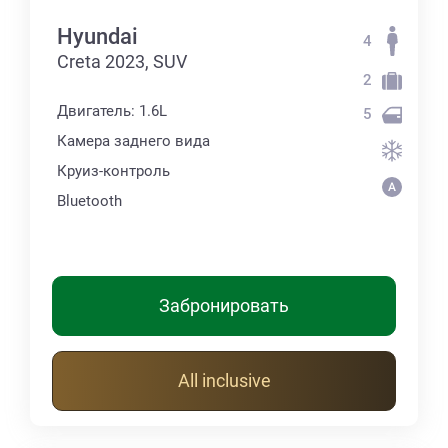
Hyundai
4
Creta 2023, SUV
2
Двигатель: 1.6L
5
Камера заднего вида
Круиз-контроль
Bluetooth
Забронировать
All inclusive