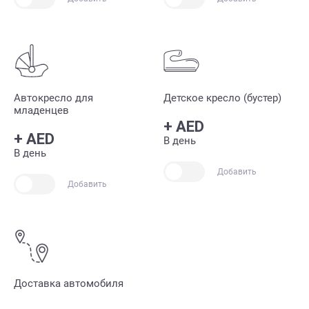
Автокресло для
Детское кресло (бустер)
младенцев
+
AED
+
AED
В день
В день
Добавить
Добавить
Доставка автомобиля