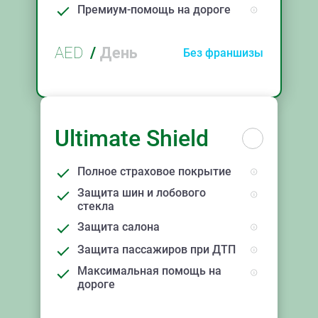
Премиум-помощь на дороге
AED
/
День
Без франшизы
Ultimate Shield
Полное страховое покрытие
Защита шин и лобового
стекла
Защита салона
Защита пассажиров при ДТП
Максимальная помощь на
дороге