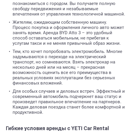
познакомиться с городом. Вы получаете полную
свободу передвижения и незабываемые
впечатления от управления технологичной машиной.
Жителям, ожидающим собственную машину.
Процесс покупка и оформления личного авто может
занять время. Аренда BYD Atto 3 – это удобный
способ оставаться мобильным, не прибегая к
услугам такси и не меняя привычный образ жизни.
Тем, кто хочет попробовать электромобиль. Многие
задумываются о переходе на электрический
транспорт, но сомневаются. Взять электрокар на
несколько дней или на месяц – прекрасная
возможность оценить все его преимущества в
реальных условиях эксплуатации без серьезных
финансовых вложений.
Для особых случаев и деловых встреч. Эффектный и
современный автомобиль подчеркнет ваш статус и
произведет правильное впечатление на партнеров.
Каждая деловая поездка станет более комфортной и
продуктивной.
Гибкие условия аренды с YETI Car Rental