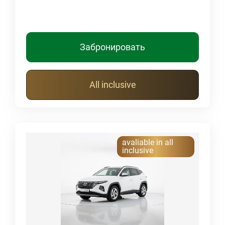
Забронировать
All inclusive
avaliable in all
inclusive