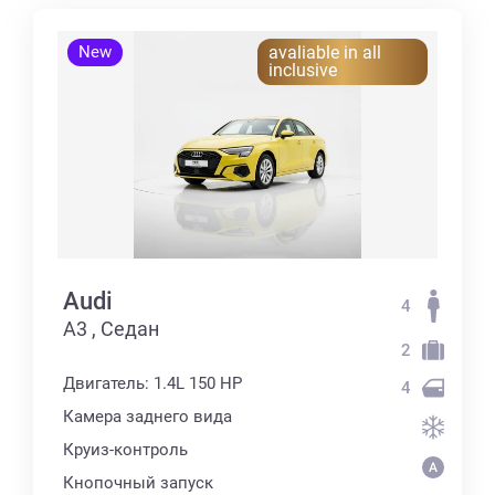
New
avaliable in all
inclusive
Audi
4
А3 , Седан
2
Двигатель: 1.4L 150 HP
4
Камера заднего вида
Круиз-контроль
Кнопочный запуск