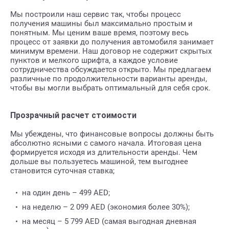
Мы построили наш сервис так, чтобы процесс
получения машины был максимально простым и
понятным. Мы ценим ваше время, поэтому весь
процесс от заявки до получения автомобиля занимает
минимум времени. Наш договор не содержит скрытых
пунктов и мелкого шрифта, а каждое условие
сотрудничества обсуждается открыто. Мы предлагаем
различные по продолжительности варианты аренды,
чтобы вы могли выбрать оптимальный для себя срок.
Прозрачный расчет стоимости
Мы убеждены, что финансовые вопросы должны быть
абсолютно ясными с самого начала. Итоговая цена
формируется исходя из длительности аренды. Чем
дольше вы пользуетесь машиной, тем выгоднее
становится суточная ставка;
на один день – 499 AED;
на неделю – 2 099 AED (экономия более 30%);
на месяц – 5 799 AED (самая выгодная дневная