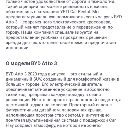
только чистое удовольствие от дороги и технологий.
Такой сценарий вы можете реализовать в жизни,
обратившись в компанию YETI Car Rental. Мы
предлагаем уникальную возможность сесть за руль BYD
Atto 3 – современного электрического кроссовера,
который меняет представление о передвижении по
городу. Наша компания специализируется на
предоставлении удобных и прозрачных решений
аренды для тех, кто ценит свое время и предпочитает
инновации.
О модели BYD Atto 3
BYD Atto 3 2023 года выпуска – это стильный и
динамичный SUV, созданный для комфортной жизни в
большом городе. Его электрический двигатель
обеспечивает мгновенное ускорение и абсолютно
тихий ход, превращая каждую поездку в сеанс
релаксации. Но это не просто транспортный средство, а
настоящий гаджет на колесах. Просторный салон с
футуристичным дизайном, панорамная крыша,
наполняющая пространство светом, и интуитивно
понятная мультимедийная система с поддержкой Car
Play создают атмосферу, из которой не хочется