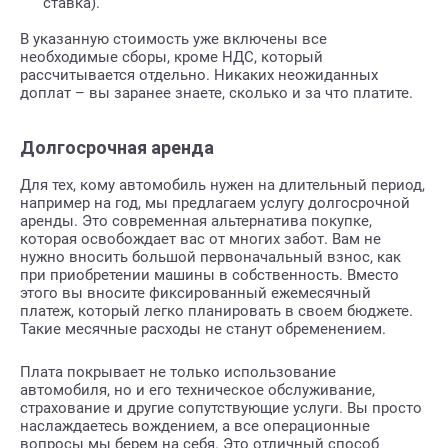
ставка).
В указанную стоимость уже включены все
необходимые сборы, кроме НДС, который
рассчитывается отдельно. Никаких неожиданных
доплат – вы заранее знаете, сколько и за что платите.
Долгосрочная аренда
Для тех, кому автомобиль нужен на длительный период,
например на год, мы предлагаем услугу долгосрочной
аренды. Это современная альтернатива покупке,
которая освобождает вас от многих забот. Вам не
нужно вносить большой первоначальный взнос, как
при приобретении машины в собственность. Вместо
этого вы вносите фиксированный ежемесячный
платеж, который легко планировать в своем бюджете.
Такие месячные расходы не станут обременением.
Плата покрывает не только использование
автомобиля, но и его техническое обслуживание,
страхование и другие сопутствующие услуги. Вы просто
наслаждаетесь вождением, а все операционные
вопросы мы берем на себя. Это отличный способ