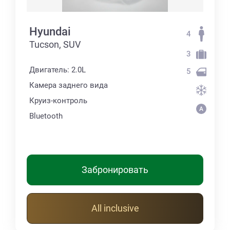
Hyundai
4
Tucson, SUV
3
Двигатель: 2.0L
5
Камера заднего вида
Круиз-контроль
Bluetooth
Забронировать
All inclusive