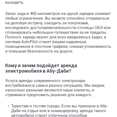
выходить.
Запас хода в 400 километров на одной зарядке снимает
любые ограничения. Вы можете спокойно отправиться
на деловую встречу, съездить за покупками,
исследовать достопримечательности столицы ОАЭ или
спланировать небольшое путешествие за ее пределы.
Полного заряда хватит для всех ежедневных задач, а
система AutoPilot станет вашим надежным
помощником в плотном трафике, снижая утомляемость
и повышая безопасность на дороге.
Кому и зачем подойдет аренда
электромобиля в Абу-Даби?
Услуга аренды современного электрокара
востребована в самых разных ситуациях. Мы видим,
насколько разными являются наши клиенты, и
стремимся предложить решение для каждого.
Туристам и гостям города. Если вы приехали в Абу-
Даби на отдых или в командировку, аренда такого
автомобиля станет отличным способом