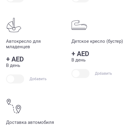
Автокресло для
Детское кресло (бустер)
младенцев
+
AED
+
AED
В день
В день
Добавить
Добавить
Доставка автомобиля