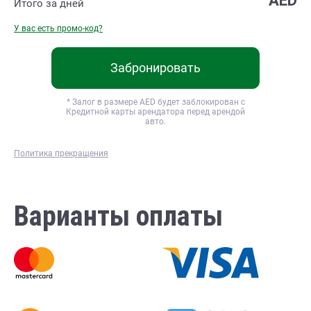
AED
Итого за
дней
У вас есть промо-код?
Забронировать
* Залог в размере
AED будет заблокирован с
Кредитной карты арендатора перед арендой
авто.
Политика прекращения
Варианты оплаты