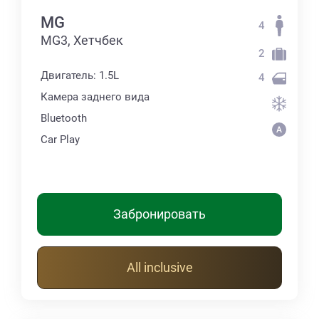
MG
4
MG3, Хетчбек
2
Двигатель: 1.5L
4
Камера заднего вида
Bluetooth
Car Play
Забронировать
All inclusive