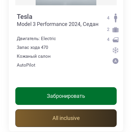
Tesla
4
Model 3 Performance 2024, Седан
2
Двигатель: Electric
4
Запас хода 470
Кожаный салон
AutoPilot
Забронировать
All inclusive