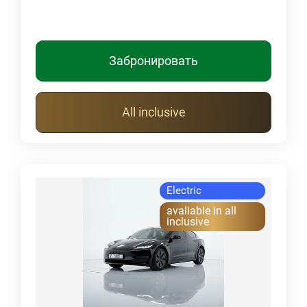
Забронировать
All inclusive
Electric
avaliable in all
inclusive