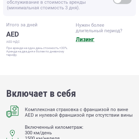
обслуживание в стоимость аренды
(минимальная стоимость 3 дня).
Итого за
дней
Нужен более
длительный период?
AED
Лизинг
AED НДС
При аренде на один день стоимость +30%.
Аренда на два дня и более по дневному
тарифу.
Включает в себя
Комплексная страховка с франшизой по вине
AED и нулевой франшизой при отсутствии вины
Включенный километраж:
300 км/день
1500 км/неделя