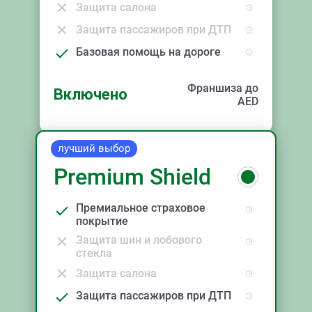
Защита салона
Защита пассажиров при ДТП
Базовая помощь на дороге
Франшиза до
Включено
AED
лучший выбор
Premium Shield
Премиальное страховое
покрытие
Защита шин и лобового
стекла
Защита салона
Защита пассажиров при ДТП