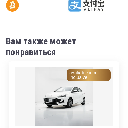
Вам также может
понравиться
avaliable in all
inclusive