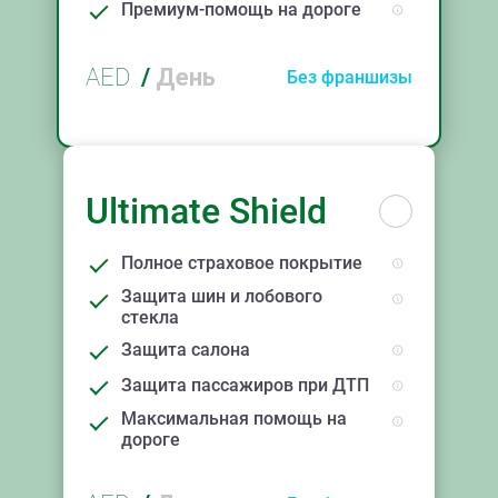
Премиум-помощь на дороге
AED
/
День
Без франшизы
Ultimate Shield
Полное страховое покрытие
Защита шин и лобового
стекла
Защита салона
Защита пассажиров при ДТП
Максимальная помощь на
дороге