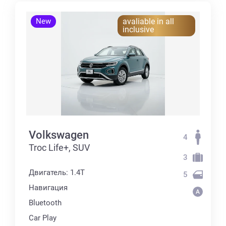
New
avaliable in all
inclusive
Volkswagen
4
Troc Life+, SUV
3
Двигатель: 1.4T
5
Навигация
Bluetooth
Car Play