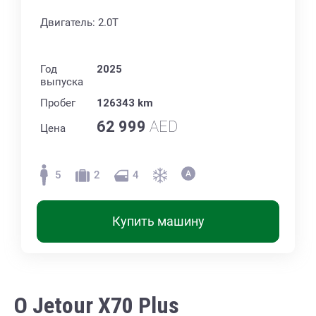
Двигатель: 2.0T
Год
2025
выпуска
Пробег
126343 km
62 999
AED
Цена
5
2
4
Купить машину
О Jetour X70 Plus