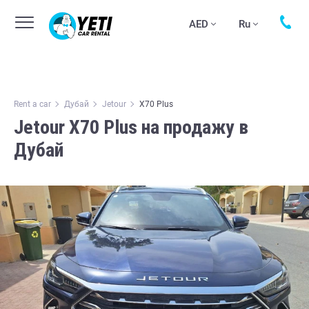
AED
Ru
Rent a car
Дубай
Jetour
X70 Plus
Jetour X70 Plus на продажу в
Дубай