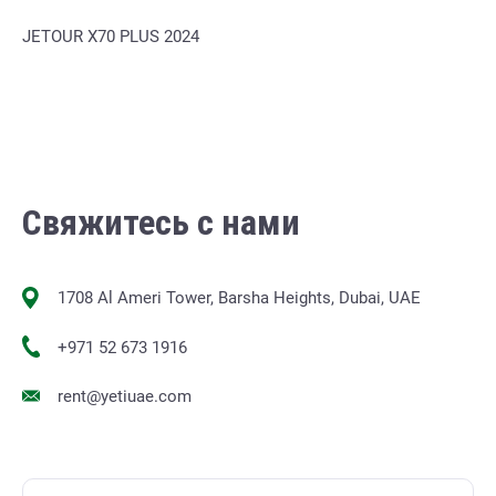
JETOUR X70 PLUS 2024
Свяжитесь с нами
1708 Al Ameri Tower, Barsha Heights, Dubai, UAE
+971 52 673 1916
rent@yetiuae.com