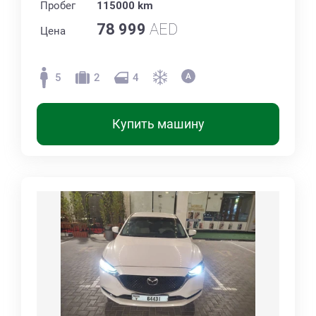
Пробег
115000 km
78 999
AED
Цена
5
2
4
Купить машину