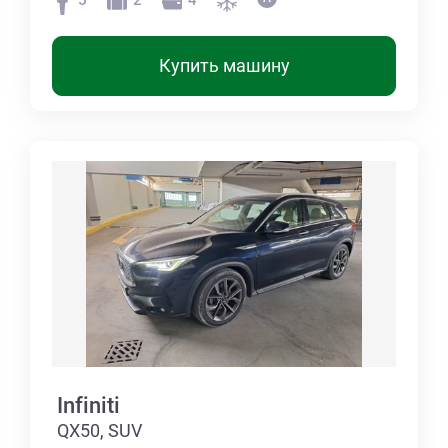
5
2
4
Купить машину
Infiniti
QX50, SUV