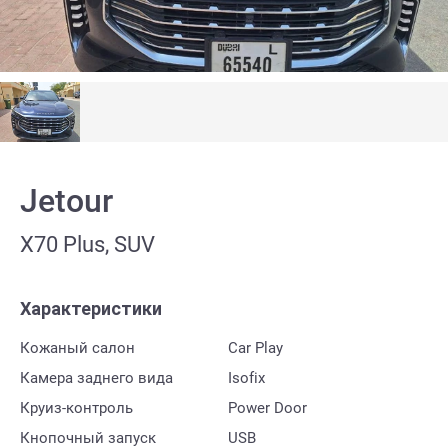
Jetour
X70 Plus, SUV
Характеристики
Кожаный салон
Car Play
Камера заднего вида
Isofix
Круиз-контроль
Power Door
Кнопочный запуск
USB