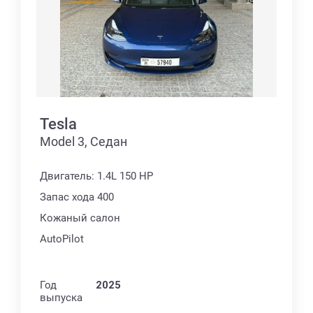
Tesla
Model 3, Седан
Двигатель: 1.4L 150 HP
Запас хода 400
Кожаный салон
AutoPilot
Год
2025
выпуска