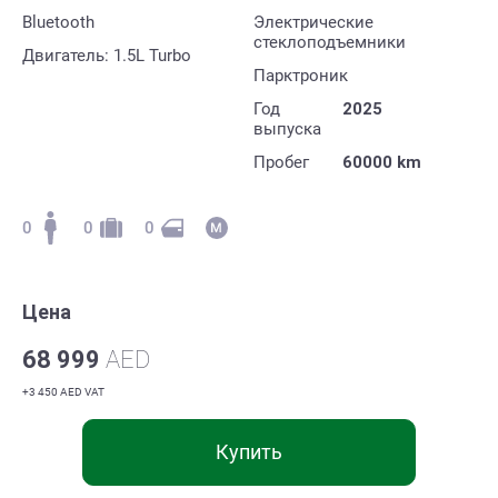
Bluetooth
Электрические
стеклоподъемники
Двигатель: 1.5L Turbo
Парктроник
Год
2025
выпуска
Пробег
60000 km
0
0
0
Цена
68 999
AED
+3 450 AED VAT
Купить