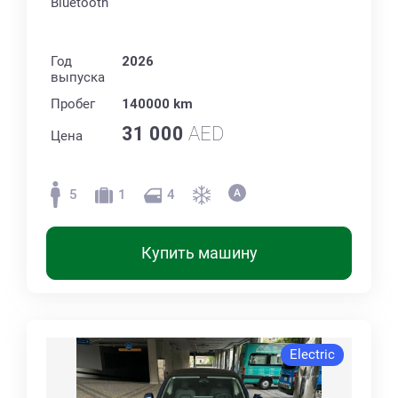
Bluetooth
Год
2026
выпуска
Пробег
140000 km
31 000
AED
Цена
5
1
4
Купить машину
Electric