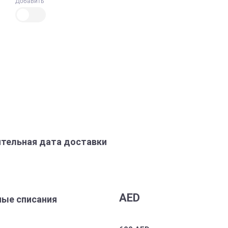
Добавить
тельная дата доставки
AED
ые списания