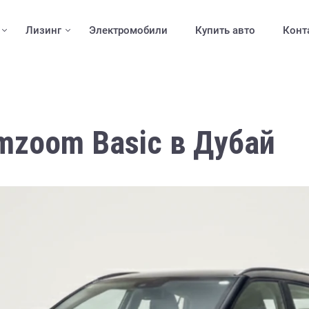
Лизинг
Электромобили
Купить авто
Конт
mzoom Basic в Дубай