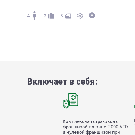
4
2
5
Включает в себя:
Комплексная страховка с
франшизой по вине
2 000
AED
и нулевой франшизой при