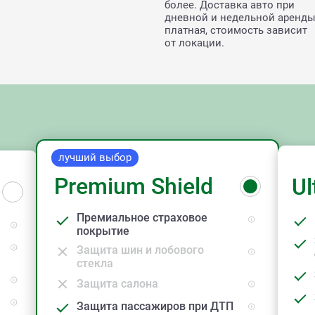
более. Доставка авто при
дневной и недельной аренд
платная, стоимость зависит
от локации.
лучший выбор
Premium Shield
Ul
Премиальное страховое
покрытие
Защита шин и лобового
стекла
Защита салона
Защита пассажиров при ДТП