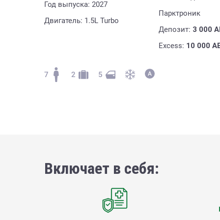
Год выпуска: 2027
Парктроник
Двигатель: 1.5L Turbo
Депозит:
3 000
A
Excess:
10 000
A
7
2
5
Включает в себя: