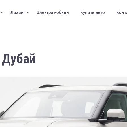
Лизинг
Электромобили
Купить авто
Конт
 Дубай