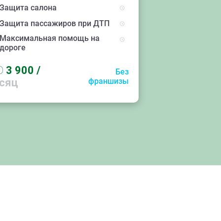
Защита салона
Защита пассажиров при ДТП
Максимальная помощь на
дороге
D
3 900
/
Без
сяц
франшизы