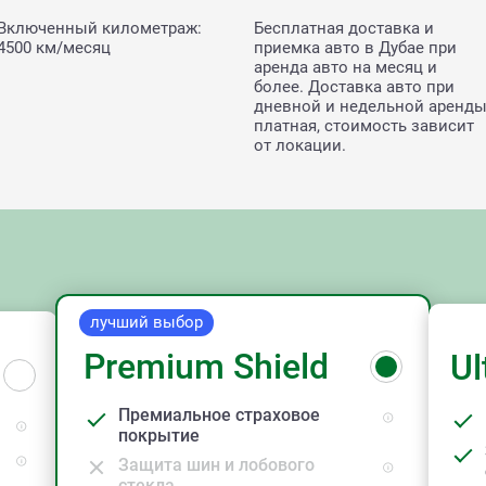
Включенный километраж:
Бесплатная доставка и
4500 км/месяц
приемка авто в Дубае при
аренда авто на месяц и
более. Доставка авто при
дневной и недельной аренд
платная, стоимость зависит
от локации.
лучший выбор
Premium Shield
Ul
Премиальное страховое
покрытие
Защита шин и лобового
стекла