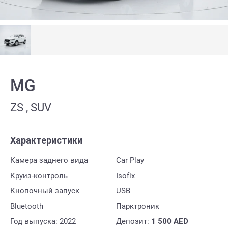
MG
ZS , SUV
Характеристики
Камера заднего вида
Car Play
Круиз-контроль
Isofix
Кнопочный запуск
USB
Bluetooth
Парктроник
Год выпуска: 2022
Депозит:
1 500
AED