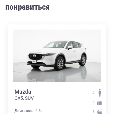
понравиться
Mazda
4
CX5, SUV
3
Двигатель: 2.5L
5