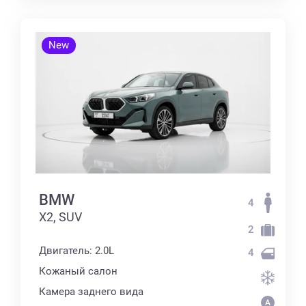
New
BMW
4
X2, SUV
2
Двигатель: 2.0L
4
Кожаный салон
Камера заднего вида