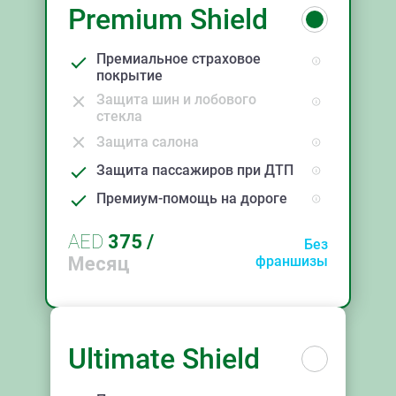
Premium Shield
Премиальное страховое
покрытие
Защита шин и лобового
стекла
Защита салона
Защита пассажиров при ДТП
Премиум-помощь на дороге
AED
375
/
Без
Месяц
франшизы
Ultimate Shield