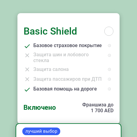
Basic Shield
Базовое страховое покрытие
Защита шин и лобового
стекла
Защита салона
Защита пассажиров при ДТП
Базовая помощь на дороге
Франшиза до
Включено
1 700
AED
лучший выбор