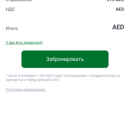
НДС
AED
AED
Итого
У вас есть промо-код?
Забронировать
* Залог в размере
1 500
AED будет заблокирован с Кредитной карты
арендатора перед арендой авто.
Политика прекращения