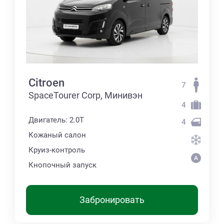
Citroen
7
SpaceTourer Corp, Минивэн
4
Двигатель: 2.0T
4
Кожаный салон
Круиз-контроль
Кнопочный запуск
Забронировать