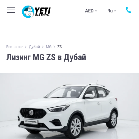
AED
Ru
Rent a car
Дубай
MG
ZS
Лизинг MG ZS в Дубай