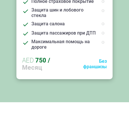
Полное страховое покрытие
Защита шин и лобового
стекла
Защита салона
Защита пассажиров при ДТП
Максимальная помощь на
дороге
AED
750
/
Без
Месяц
франшизы