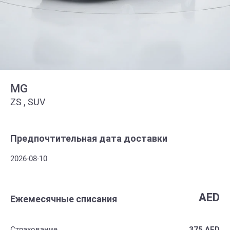
MG
ZS , SUV
Предпочтительная дата доставки
2026-08-10
AED
Ежемесячные списания
Страхование
375
AED