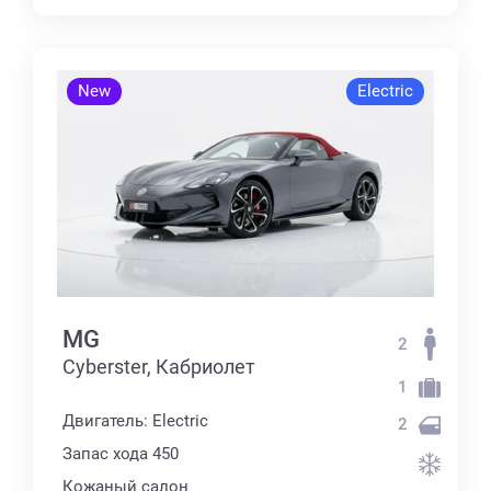
New
Electric
MG
2
Cyberster, Кабриолет
1
Двигатель: Electric
2
Запас хода 450
Кожаный салон