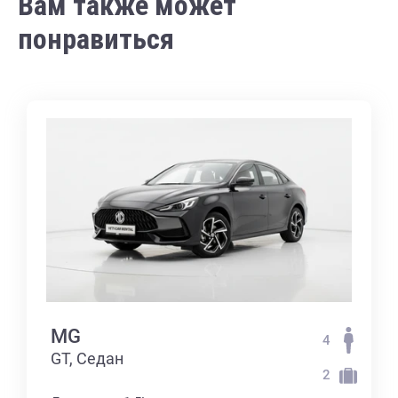
Вам также может
понравиться
MG
4
GT, Седан
2