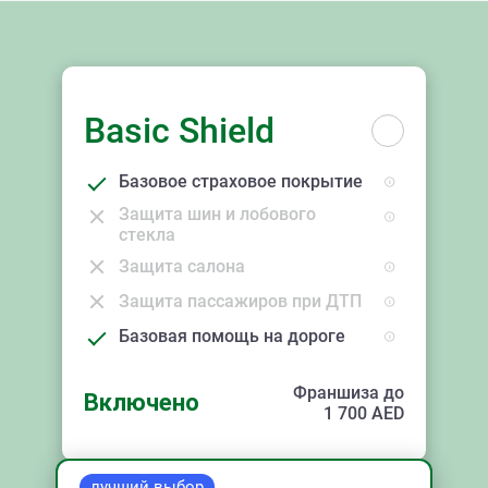
Basic Shield
Базовое страховое покрытие
Защита шин и лобового
стекла
Защита салона
Защита пассажиров при ДТП
Базовая помощь на дороге
Франшиза до
Включено
1 700
AED
лучший выбор