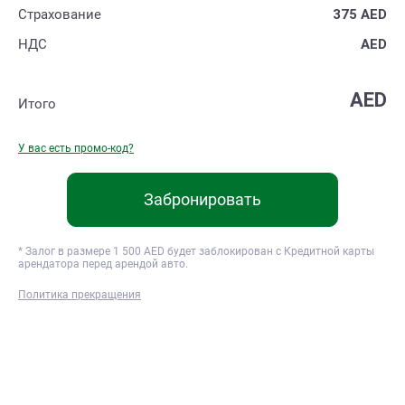
Страхование
375
AED
НДС
AED
AED
Итого
У вас есть промо-код?
Забронировать
* Залог в размере
1 500
AED будет заблокирован с Кредитной карты
арендатора перед арендой авто.
Политика прекращения