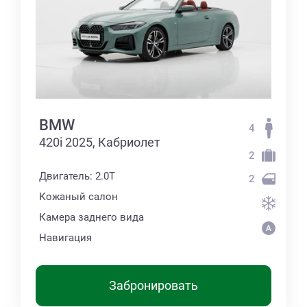
BMW
4
420i 2025, Кабриолет
2
Двигатель: 2.0T
2
Кожаный салон
Камера заднего вида
Навигация
Забронировать