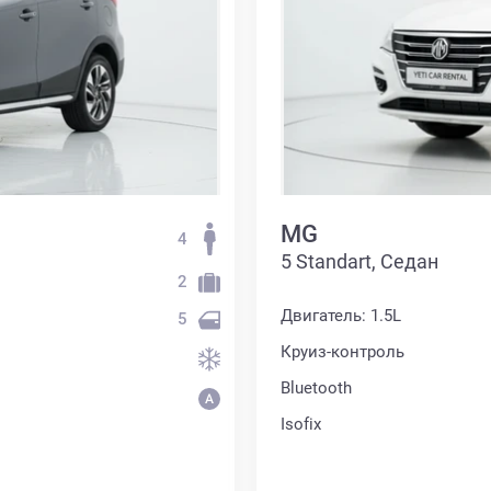
MG
4
5 Standart, Седан
2
Двигатель: 1.5L
5
Круиз-контроль
Bluetooth
Isofix