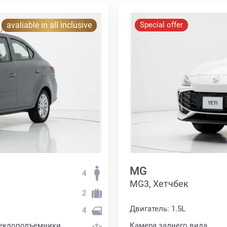
avaliable in all inclusive
Special offer
MG
4
MG3, Хетчбек
2
Двигатель: 1.5L
4
теклоподъемники
Камера заднего вида