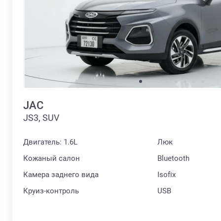
JAC
JS3, SUV
Двигатель: 1.6L
Люк
Кожаный салон
Bluetooth
Камера заднего вида
Isofix
Круиз-контроль
USB