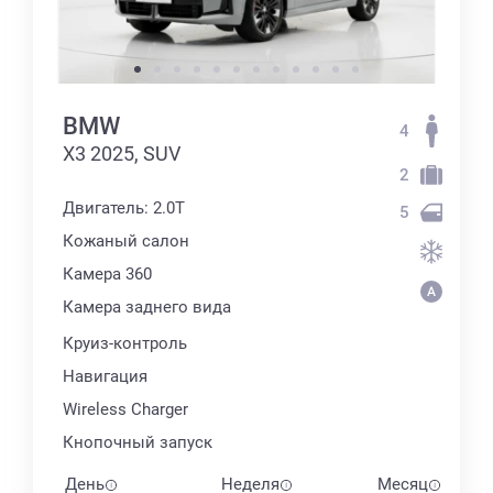
BMW
4
X3 2025, SUV
2
Двигатель: 2.0T
5
Кожаный салон
Камера 360
Камера заднего вида
Круиз-контроль
Навигация
Wireless Charger
Кнопочный запуск
День
Неделя
Месяц