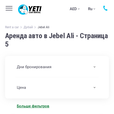
AED
Ru
Rent a car
Дубай
Jebel Ali
Аренда авто в Jebel Ali - Страница
5
Дни бронирования
Цена
Больше фильтров