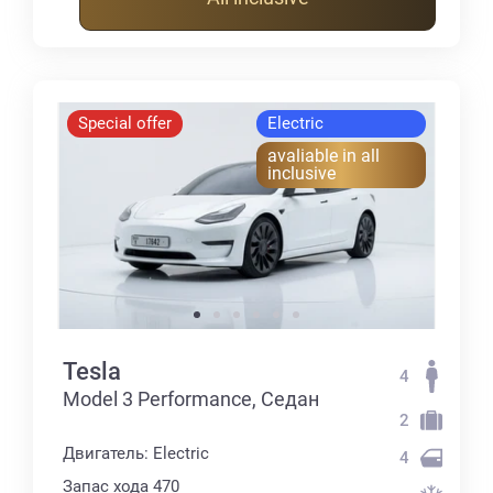
Special offer
Electric
avaliable in all
inclusive
Tesla
4
Model 3 Performance, Седан
2
Двигатель: Electric
4
Запас хода 470