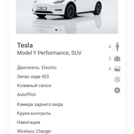
Tesla
4
Model Y Performance, SUV
2
Двигатель: Electric
4
Запас хода 423
Кожаный салон
AutoPilot
Камера заднего вида
Круиз-контроль
Навигация
Wireless Charger