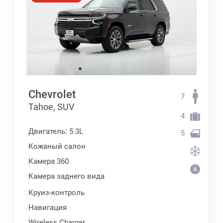
Chevrolet
7
Tahoe, SUV
4
Двигатель: 5.3L
5
Кожаный салон
Камера 360
Камера заднего вида
Круиз-контроль
Навигация
Wireless Charger