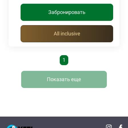
Забронировать
All inclusive
1
Показать еще