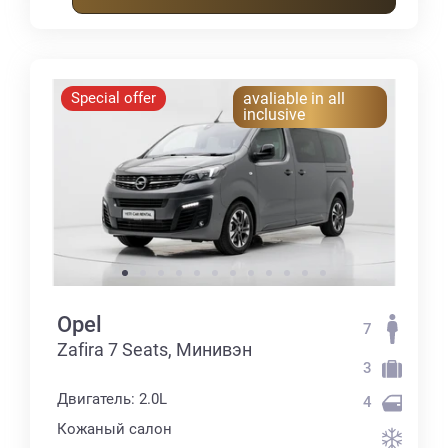
Special offer
avaliable in all
inclusive
Opel
7
Zafira 7 Seats, Минивэн
3
Двигатель: 2.0L
4
Кожаный салон