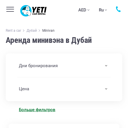
AED
Ru
Rent a car
Дубай
Minivan
Аренда минивэна в Дубай
Дни бронирования
Цена
Больше фильтров