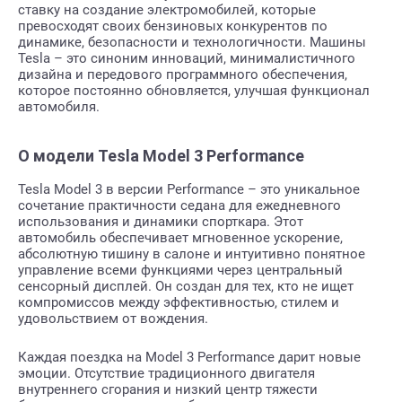
ставку на создание электромобилей, которые
превосходят своих бензиновых конкурентов по
динамике, безопасности и технологичности. Машины
Tesla – это синоним инноваций, минималистичного
дизайна и передового программного обеспечения,
которое постоянно обновляется, улучшая функционал
автомобиля.
О модели Tesla Model 3 Performance
Tesla Model 3 в версии Performance – это уникальное
сочетание практичности седана для ежедневного
использования и динамики спорткара. Этот
автомобиль обеспечивает мгновенное ускорение,
абсолютную тишину в салоне и интуитивно понятное
управление всеми функциями через центральный
сенсорный дисплей. Он создан для тех, кто не ищет
компромиссов между эффективностью, стилем и
удовольствием от вождения.
Каждая поездка на Model 3 Performance дарит новые
эмоции. Отсутствие традиционного двигателя
внутреннего сгорания и низкий центр тяжести