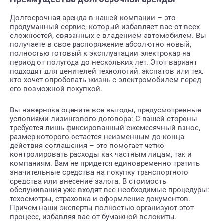
Долгосрочная аренда в нашей компании – это
продуманный сервис, который избавляет вас от всех
сложностей, связанных с владением автомобилем. Вы
получаете в свое распоряжение абсолютно новый,
полностью готовый к эксплуатации электрокар на
период от полугода до нескольких лет. Этот вариант
подходит для ценителей технологий, экспатов или тех,
кто хочет опробовать жизнь с электромобилем перед
его возможной покупкой.
Вы наверняка оцените все выгоды, предусмотренные
условиями лизингового договора: С вашей стороны
требуется лишь фиксированный ежемесячный взнос,
размер которого остается неизменным до конца
действия соглашения – это помогает четко
контролировать расходы как частным лицам, так и
компаниям. Вам не придется единовременно тратить
значительные средства на покупку транспортного
средства или внесение залога. В стоимость
обслуживания уже входят все необходимые процедуры:
техосмотры, страховка и оформление документов.
Причем наши эксперты полностью организуют этот
процесс, избавляя вас от бумажной волокиты.