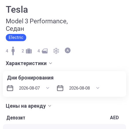
Tesla
Model 3 Performance,
Седан
Electric
4
2
4
Характеристики
Дни бронирования
Цены на аренду
Депозит
AED