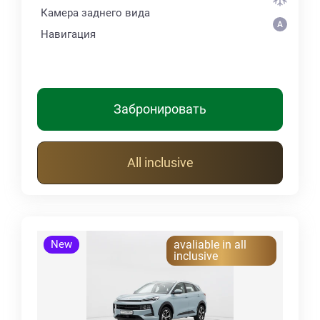
Камера заднего вида
Навигация
Забронировать
All inclusive
New
avaliable in all
inclusive