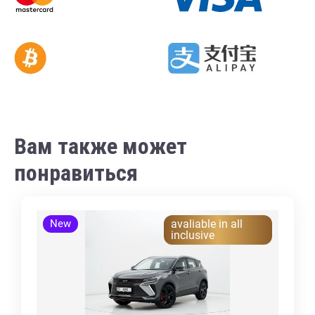
Вам также может
понравиться
New
avaliable in all
inclusive