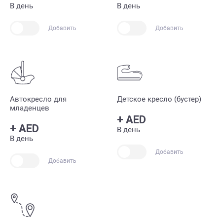
В день
В день
Добавить
Добавить
Автокресло для
Детское кресло (бустер)
младенцев
+
AED
+
AED
В день
В день
Добавить
Добавить