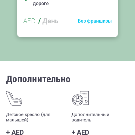
дороге
AED
/
День
Без франшизы
Дополнительно
Детское кресло (для
Дополнительный
малышей)
водитель
+
AED
+
AED