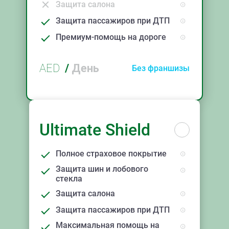
Защита салона
Защита пассажиров при ДТП
Премиум-помощь на дороге
AED
/
День
Без франшизы
Ultimate Shield
Полное страховое покрытие
Защита шин и лобового
стекла
Защита салона
Защита пассажиров при ДТП
Максимальная помощь на