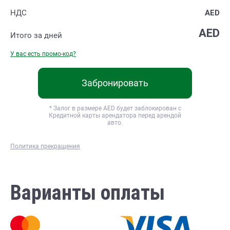
НДС
AED
AED
Итого за
дней
У вас есть промо-код?
Забронировать
* Залог в размере
AED будет заблокирован с
Кредитной карты арендатора перед арендой
авто.
Политика прекращения
Варианты оплаты