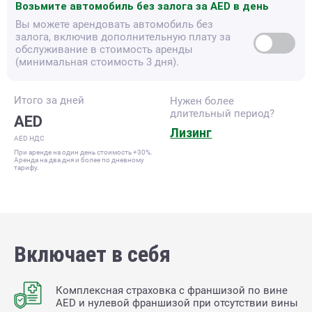
Возьмите автомобиль без залога за
AED в день
Вы можете арендовать автомобиль без
залога, включив дополнительную плату за
обслуживание в стоимость аренды
(минимальная стоимость 3 дня).
Итого за
дней
Нужен более
длительный период?
AED
Лизинг
AED НДС
При аренде на один день стоимость +30%.
Аренда на два дня и более по дневному
тарифу.
Включает в себя
Комплексная страховка с франшизой по вине
AED и нулевой франшизой при отсутствии вины