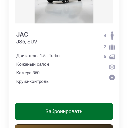
JAC
4
JS6, SUV
2
Двигатель: 1.5L Turbo
5
Кожаный салон
Камера 360
Круиз-контроль
Забронировать