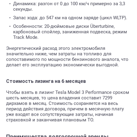
Динамика: разгон от 0 до 100 км/ч примерно за 3,3
секунды.
Запас хода: до 547 км на одном заряде (цикл WLTP).
Особенности: 20-дюймовые диски Überturbine,
карбоновый спойлер, заниженная подвеска, режим
Track Mode.
Энергетический расход этого электромобиля
значительно ниже, чем затраты на топливо для
сопоставимого по мощности бензинового аналога, что
делает его эксплуатацию экономически выгодной.
Стоимость лизинга на 6 месяцев
Чтобы взять в лизинг Tesla Model 3 Performance сроком
шесть месяцев, то цена владения составит 7299
дирхамов в месяц. Стоимость сохраняется на весь
период действия договора, причем в месячную плату
уже входят все сопутствующие затраты, начиная
страховкой и заканчивая плановым ТО.
Преимущества долгосрочной аренды