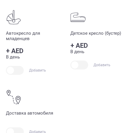
Автокресло для
Детское кресло (бустер)
младенцев
+
AED
+
AED
В день
В день
Добавить
Добавить
Доставка автомобиля
Добавить