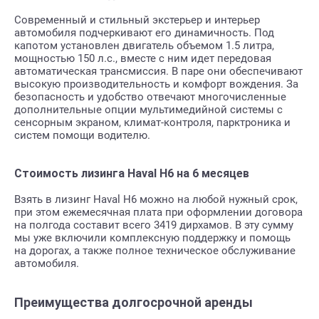
Современный и стильный экстерьер и интерьер
автомобиля подчеркивают его динамичность. Под
капотом установлен двигатель объемом 1.5 литра,
мощностью 150 л.с., вместе с ним идет передовая
автоматическая трансмиссия. В паре они обеспечивают
высокую производительность и комфорт вождения. За
безопасность и удобство отвечают многочисленные
дополнительные опции мультимедийной системы с
сенсорным экраном, климат-контроля, парктроника и
систем помощи водителю.
Стоимость лизинга Haval H6 на 6 месяцев
Взять в лизинг Haval H6 можно на любой нужный срок,
при этом ежемесячная плата при оформлении договора
на полгода составит всего 3419 дирхамов. В эту сумму
мы уже включили комплексную поддержку и помощь
на дорогах, а также полное техническое обслуживание
автомобиля.
Преимущества долгосрочной аренды