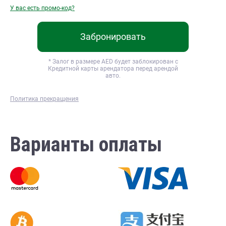
У вас есть промо-код?
Забронировать
* Залог в размере
AED будет заблокирован с
Кредитной карты арендатора перед арендой
авто.
Политика прекращения
Варианты оплаты