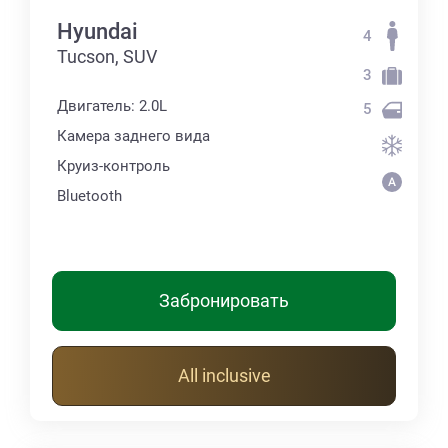
Hyundai
4
Tucson, SUV
3
Двигатель: 2.0L
5
Камера заднего вида
Круиз-контроль
Bluetooth
Забронировать
All inclusive