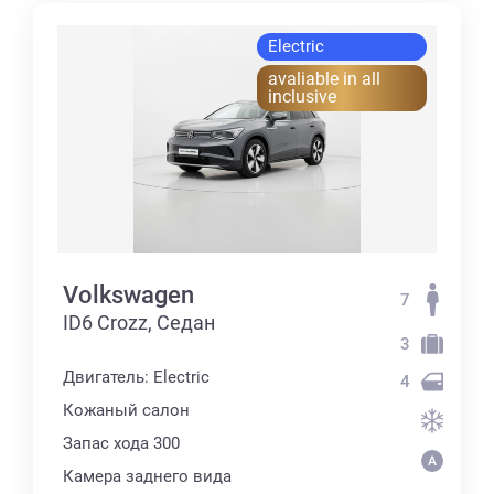
Electric
avaliable in all
inclusive
Volkswagen
7
ID6 Crozz, Седан
3
Двигатель: Electric
4
Кожаный салон
Запас хода 300
Камера заднего вида