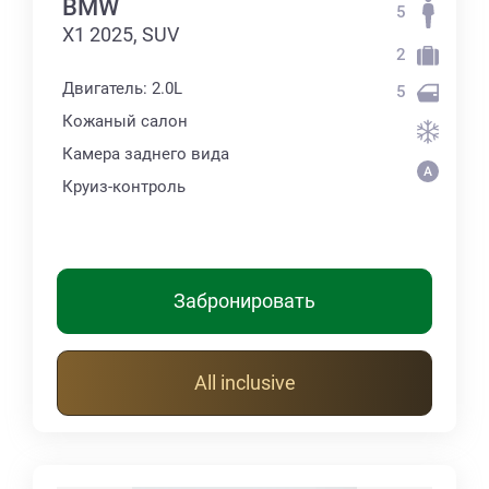
BMW
5
X1 2025, SUV
2
Двигатель: 2.0L
5
Кожаный салон
Камера заднего вида
Круиз-контроль
Забронировать
All inclusive