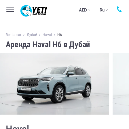
AED
Ru
Rent a car
Дубай
Haval
H6
Аренда Haval H6 в Дубай
Haval