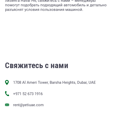
лизинга Haval H6, свяжитесь с нами – менеджеры
помогут подобрать подходящий автомобиль и детально
разъяснят условия пользования машиной.
Свяжитесь с нами
1708 Al Ameri Tower, Barsha Heights, Dubai, UAE
+971 52 673 1916
rent@yetiuae.com