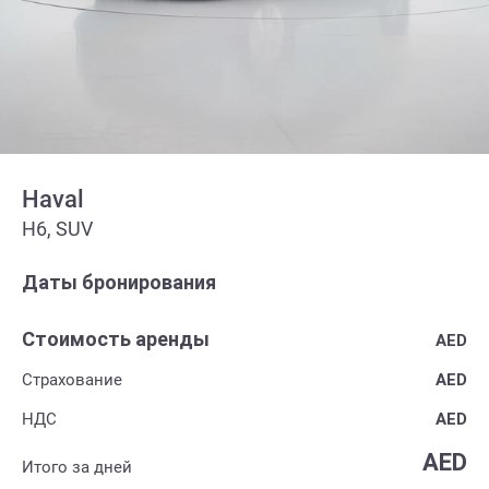
Haval
H6, SUV
Даты бронирования
Стоимость аренды
AED
Страхование
AED
НДС
AED
AED
Итого за
дней