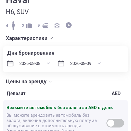
H6, SUV
4
3
5
Характеристики
Дни бронирования
Цены на аренду
Депозит
AED
Возьмите автомобиль без залога за
AED в день
Вы можете арендовать автомобиль без
залога, включив дополнительную плату за
обслуживание в стоимость аренды
(минимальная стоимость 3 дня).