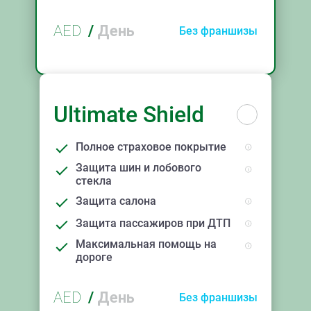
AED
/
День
Без франшизы
Ultimate Shield
Полное страховое покрытие
Защита шин и лобового
стекла
Защита салона
Защита пассажиров при ДТП
Максимальная помощь на
дороге
AED
/
День
Без франшизы