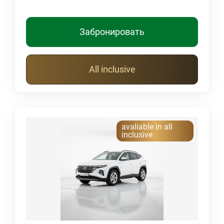
Забронировать
All inclusive
avaliable in all
inclusive