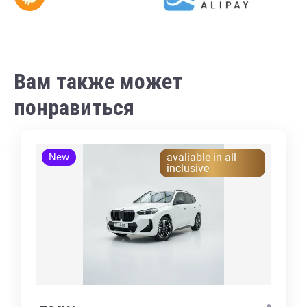
Вам также может
понравиться
New
avaliable in all
inclusive