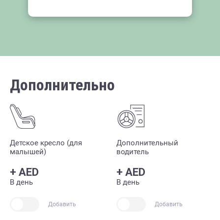
Дополнительно
Детское кресло (для
Дополнительный
малышей)
водитель
+
AED
+
AED
В день
В день
Добавить
Добавить