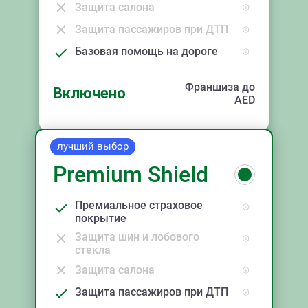
Защита салона
Защита пассажиров при ДТП
Базовая помощь на дороге
Франшиза до
Включено
AED
лучший выбор
Premium Shield
Премиальное страховое
покрытие
Защита шин и лобового
стекла
Защита салона
Защита пассажиров при ДТП