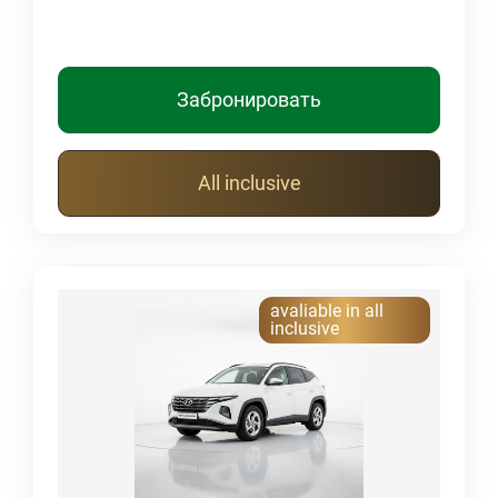
Забронировать
All inclusive
avaliable in all
inclusive