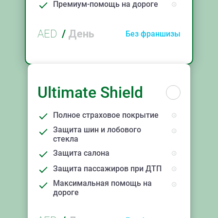
Премиум-помощь на дороге
AED
/
День
Без франшизы
Ultimate Shield
Полное страховое покрытие
Защита шин и лобового
стекла
Защита салона
Защита пассажиров при ДТП
Максимальная помощь на
дороге