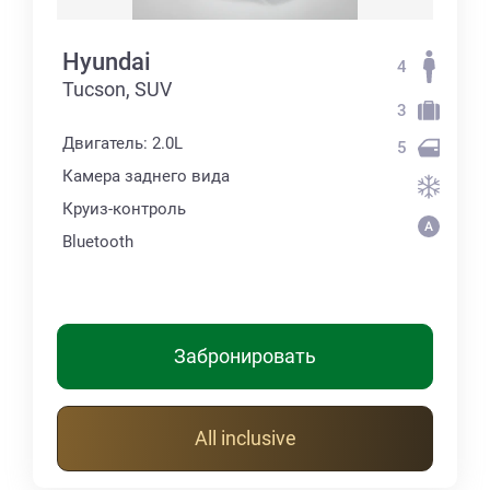
Hyundai
4
Tucson, SUV
3
Двигатель: 2.0L
5
Камера заднего вида
Круиз-контроль
Bluetooth
Забронировать
All inclusive