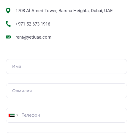
1708 Al Ameri Tower, Barsha Heights, Dubai, UAE
+971 52 673 1916
rent@yetiuae.com