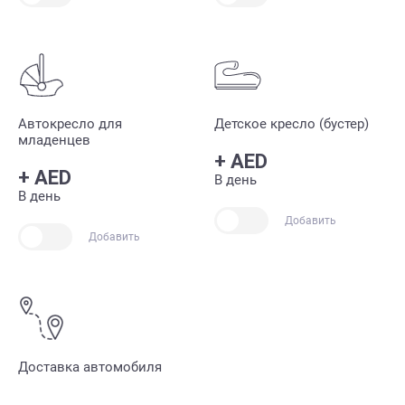
Автокресло для
Детское кресло (бустер)
младенцев
+
AED
+
AED
В день
В день
Добавить
Добавить
Доставка автомобиля