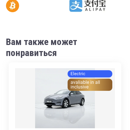
Вам также может
понравиться
Electric
avaliable in all
inclusive