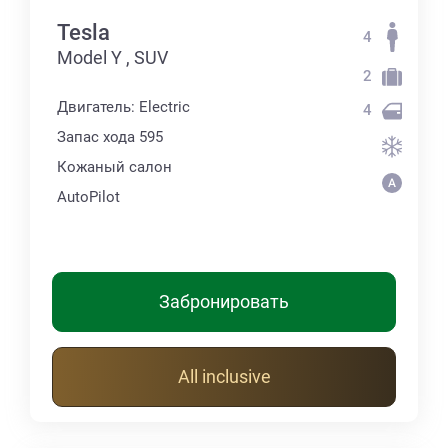
Tesla
4
Model Y , SUV
2
Двигатель: Electric
4
Запас хода 595
Кожаный салон
AutoPilot
Забронировать
All inclusive