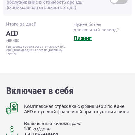
обслуживание в стоимость аренды
(минимальная стоимость 3 дня).
Итого за
дней
Нужен более
длительный период?
AED
Лизинг
AED НДС
При аренде на один день стоимость +30%.
Аренда на два дня и более по дневному
тарифу.
Включает в себя
Комплексная страховка с франшизой по вине
AED и нулевой франшизой при отсутствии вины
Включенный километраж:
300 км/день
1500 км/неделя