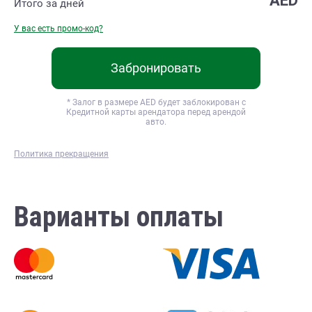
AED
Итого за
дней
У вас есть промо-код?
Забронировать
* Залог в размере
AED будет заблокирован с
Кредитной карты арендатора перед арендой
авто.
Политика прекращения
Варианты оплаты