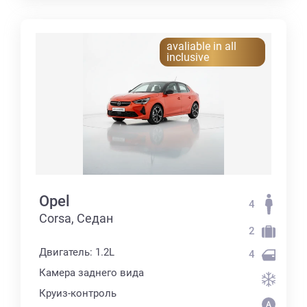
avaliable in all
inclusive
Opel
4
Corsa, Седан
2
Двигатель: 1.2L
4
Камера заднего вида
Круиз-контроль