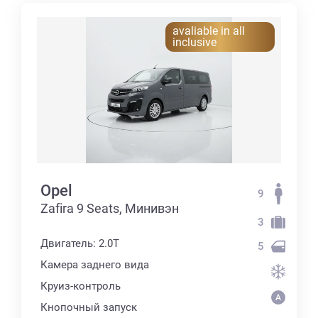
avaliable in all
inclusive
Opel
9
Zafira 9 Seats, Минивэн
3
Двигатель: 2.0T
5
Камера заднего вида
Круиз-контроль
Кнопочный запуск