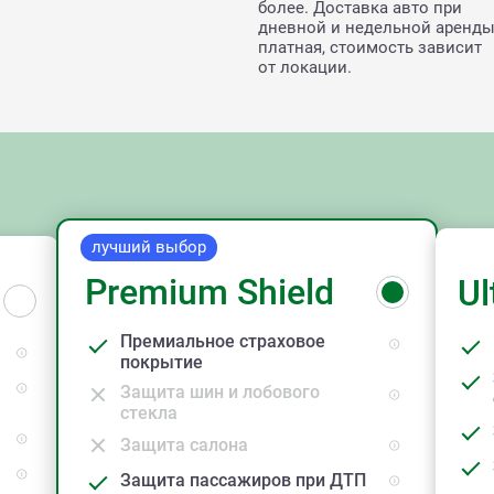
более. Доставка авто при
дневной и недельной аренд
платная, стоимость зависит
от локации.
лучший выбор
Premium Shield
Ul
Премиальное страховое
покрытие
Защита шин и лобового
стекла
Защита салона
Защита пассажиров при ДТП