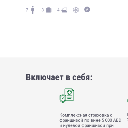
7
3
4
Включает в себя:
Комплексная страховка с
франшизой по вине
5 000
AED
и нулевой франшизой при