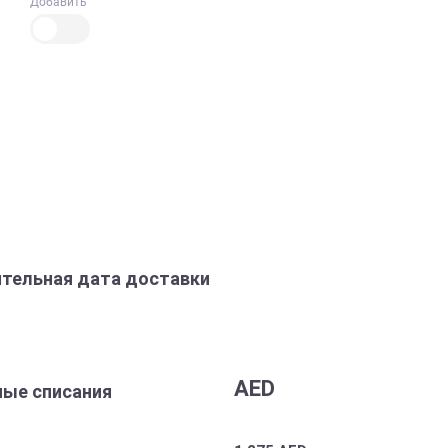
Добавить
тельная дата доставки
AED
ые списания