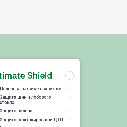
ы
timate Shield
Полное страховое покрытие
Защита шин и лобового
стекла
Защита салона
Защита пассажиров при ДТП