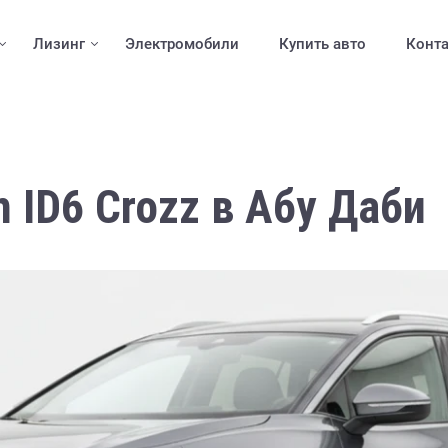
Лизинг
Электромобили
Купить авто
Конт
 ID6 Crozz в Абу Даби