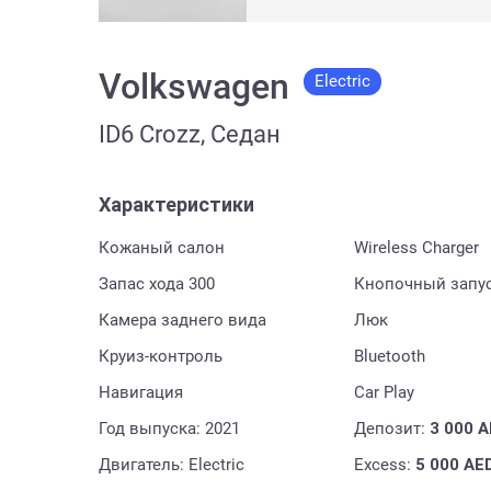
Volkswagen
Electric
ID6 Crozz, Седан
Характеристики
Кожаный салон
Wireless Charger
Запас хода 300
Кнопочный запу
Камера заднего вида
Люк
Круиз-контроль
Bluetooth
Навигация
Car Play
Год выпуска: 2021
Депозит:
3 000
A
Двигатель: Electric
Excess:
5 000
AE