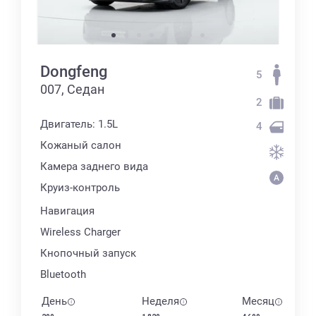
Dongfeng
5
007, Седан
2
Двигатель: 1.5L
4
Кожаный салон
Камера заднего вида
Круиз-контроль
Навигация
Wireless Charger
Кнопочный запуск
Bluetooth
День
Неделя
Месяц