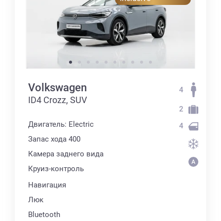
Volkswagen
4
ID4 Crozz, SUV
2
Двигатель: Electric
4
Запас хода 400
Камера заднего вида
Круиз-контроль
Навигация
Люк
Bluetooth