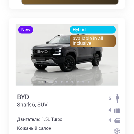
New
Hybrid
avaliable in all
inclusive
BYD
5
Shark 6, SUV
4
Двигатель: 1.5L Turbo
4
Кожаный салон