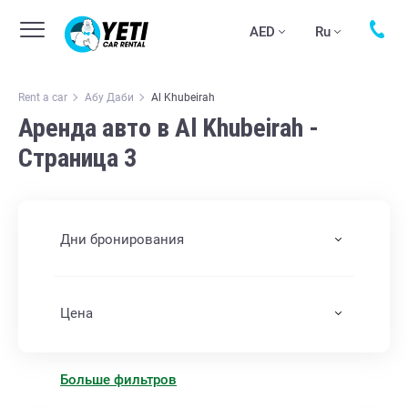
AED
Ru
Rent a car
Абу Даби
Al Khubeirah
Аренда авто в Al Khubeirah -
Страница 3
Дни бронирования
Цена
Больше фильтров