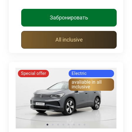
Забронировать
All inclusive
Special offer
Electric
avaliable in all
inclusive