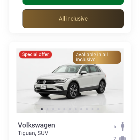
All inclusive
Special offer
avaliable in all
inclusive
Volkswagen
5
Tiguan, SUV
2