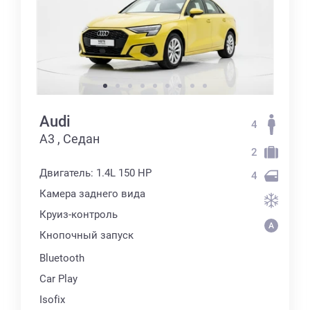
Audi
4
А3 , Седан
2
Двигатель: 1.4L 150 HP
4
Камера заднего вида
Круиз-контроль
Кнопочный запуск
Bluetooth
Car Play
Isofix