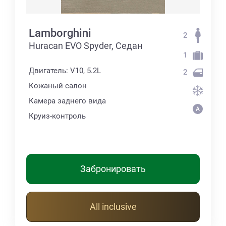
Lamborghini
2
Huracan EVO Spyder, Седан
1
Двигатель: V10, 5.2L
2
Кожаный салон
Камера заднего вида
Круиз-контроль
Забронировать
All inclusive