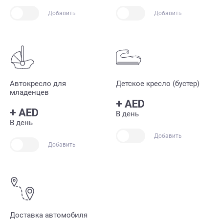
Добавить
Добавить
Автокресло для
Детское кресло (бустер)
младенцев
+
AED
+
AED
В день
В день
Добавить
Добавить
Доставка автомобиля