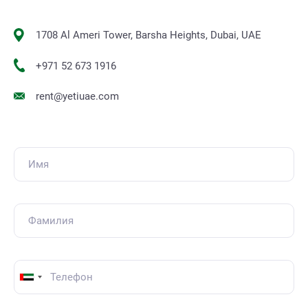
1708 Al Ameri Tower, Barsha Heights, Dubai, UAE
+971 52 673 1916
rent@yetiuae.com