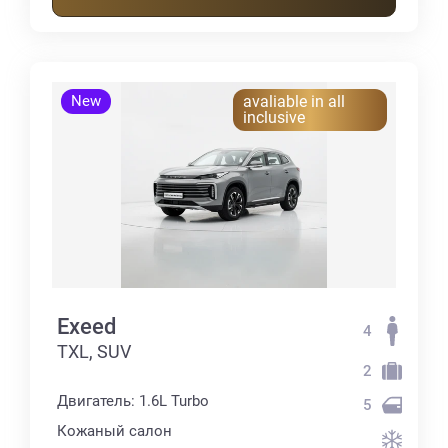
New
avaliable in all
inclusive
Exeed
4
TXL, SUV
2
Двигатель: 1.6L Turbo
5
Кожаный салон