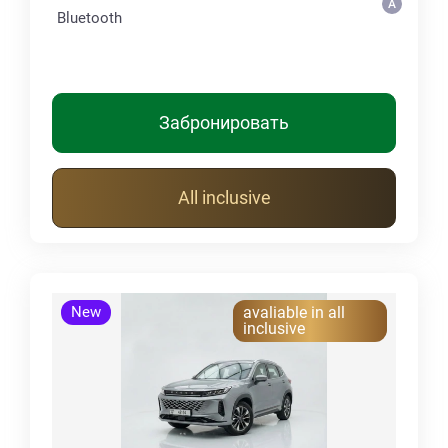
Bluetooth
Забронировать
All inclusive
New
avaliable in all
inclusive