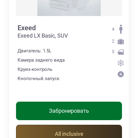
Exeed
4
Exeed LX Basic, SUV
2
Двигатель: 1.5L
5
Камера заднего вида
Круиз-контроль
Кнопочный запуск
Забронировать
All inclusive