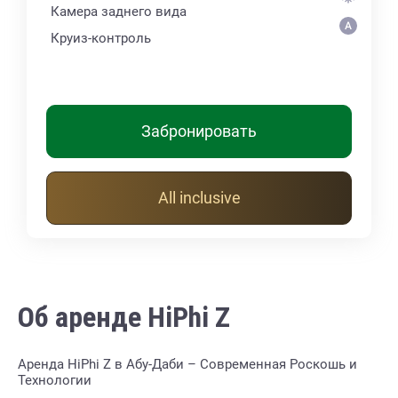
Камера заднего вида
Круиз-контроль
Забронировать
All inclusive
Об аренде HiPhi Z
Аренда HiPhi Z в Абу-Даби – Современная Роскошь и
Технологии