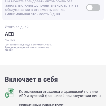
Вы можете арендовать автомобиль без
залога, включив дополнительную плату за
обслуживание в стоимость аренды
(минимальная стоимость 3 дня).
Итого за
дней
AED
AED НДС
При аренде на один день стоимость +30%.
Аренда на два дня и более по дневному
тарифу.
Включает в себя
Комплексная страховка с франшизой по вине
AED и нулевой франшизой при отсутствии вины
Включенный километраж: