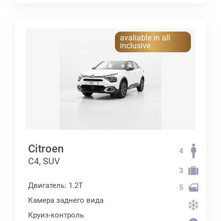
avaliable in all
inclusive
Citroen
4
C4, SUV
3
Двигатель: 1.2T
5
Камера заднего вида
Круиз-контроль