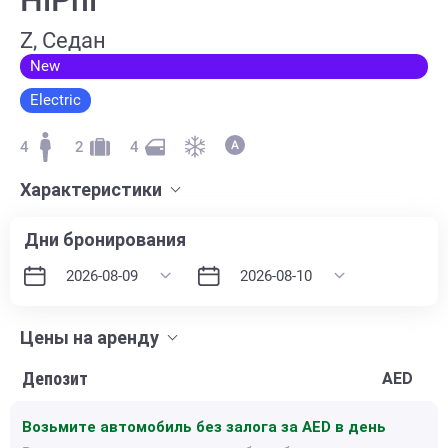
Z, Седан
New
Electric
4
2
4
Характеристики
Дни бронирования
Цены на аренду
Депозит
AED
Возьмите автомобиль без залога за
AED в день