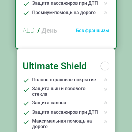
Защита пассажиров при ДТП
Премиум-помощь на дороге
AED
/
День
Без франшизы
Ultimate Shield
Полное страховое покрытие
Защита шин и лобового
стекла
Защита салона
Защита пассажиров при ДТП
Максимальная помощь на
дороге