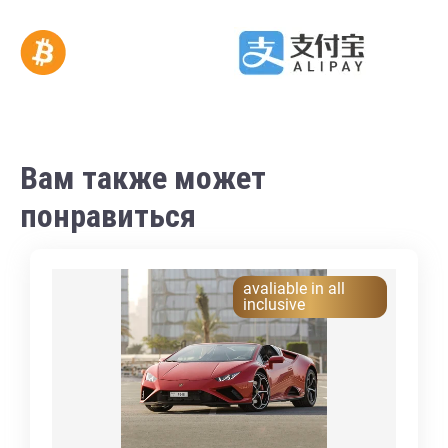
Вам также может
понравиться
avaliable in all
inclusive