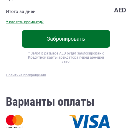
AED
Итого за
дней
У вас есть промо-код?
Забронировать
* Залог в размере
AED будет заблокирован с
Кредитной карты арендатора перед арендой
авто.
Политика прекращения
Варианты оплаты