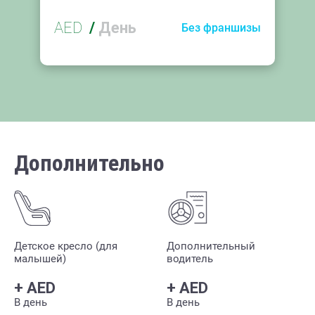
AED
/
День
Без франшизы
Дополнительно
Детское кресло (для
Дополнительный
малышей)
водитель
+
AED
+
AED
В день
В день