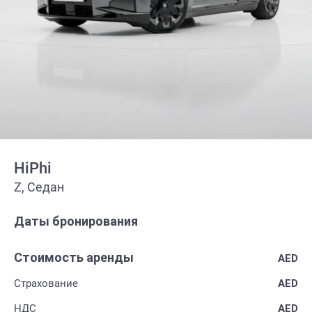
HiPhi
Z, Седан
Даты бронирования
Стоимость аренды
AED
Страхование
AED
НДС
AED