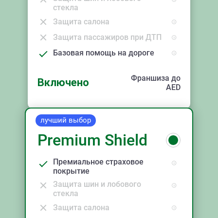
стекла
Защита салона
Защита пассажиров при ДТП
Базовая помощь на дороге
Франшиза до
Включено
AED
лучший выбор
Premium Shield
Премиальное страховое
покрытие
Защита шин и лобового
стекла
Защита салона