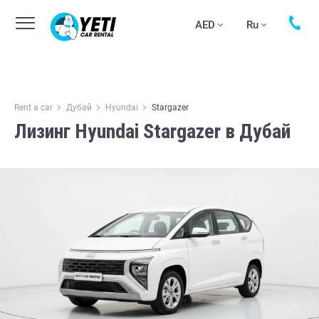
AED
Ru
Rent a car
Дубай
Hyundai
Stargazer
Лизинг Hyundai Stargazer в Дубай