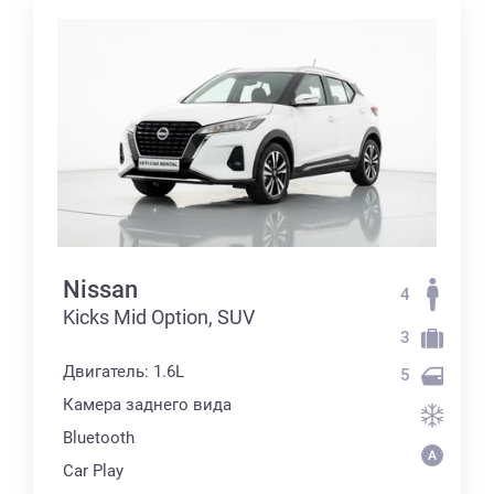
Nissan
4
Kicks Mid Option, SUV
3
Двигатель: 1.6L
5
Камера заднего вида
Bluetooth
Car Play