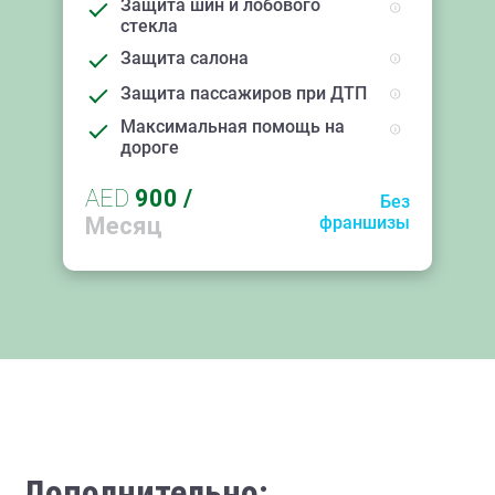
Защита шин и лобового
стекла
Защита салона
Защита пассажиров при ДТП
Максимальная помощь на
дороге
AED
900
/
Без
Месяц
франшизы
Дополнительно: