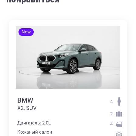
New
BMW
4
X2, SUV
2
Двигатель: 2.0L
4
Кожаный салон