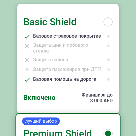
Basic Shield
Базовое страховое покрытие
Защита шин и лобового
стекла
Защита салона
Защита пассажиров при ДТП
Базовая помощь на дороге
Франшиза до
Включено
3 000
AED
лучший выбор
Premium Shield