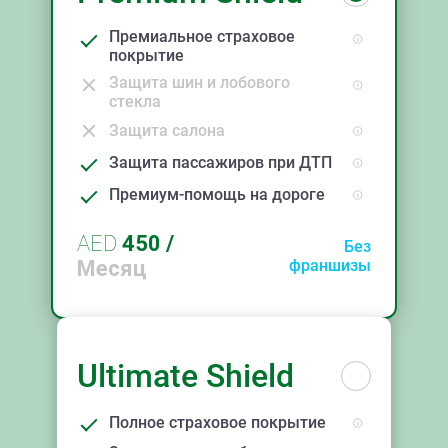
Премиальное страховое
покрытие
Защита шин и лобового
стекла
Защита салона
Защита пассажиров при ДТП
Премиум-помощь на дороге
AED
450
/
Без
Месяц
франшизы
Ultimate Shield
Полное страховое покрытие