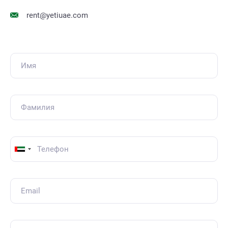
rent@yetiuae.com