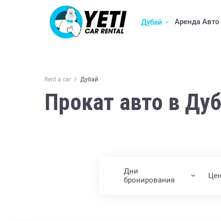
Аренда Авто
Дубай
Rent a car
Дубай
Прокат авто в Дуб
Дни
Це
бронирования