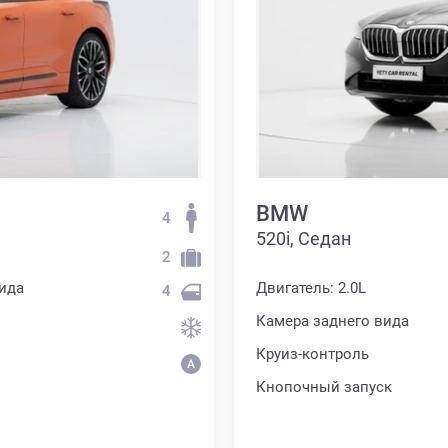
BMW
4
520i, Седан
2
ида
Двигатель: 2.0L
4
Камера заднего вида
Круиз-контроль
Кнопочный запуск