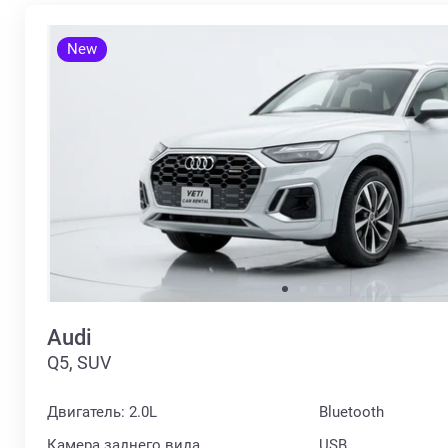
New
Audi
Q5, SUV
Двигатель: 2.0L
Bluetooth
Камера заднего вида
USB