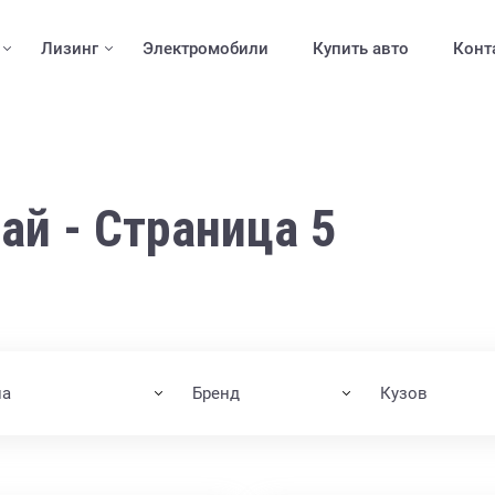
Лизинг
Электромобили
Купить авто
Конт
ай - Страница 5
на
Бренд
Кузов