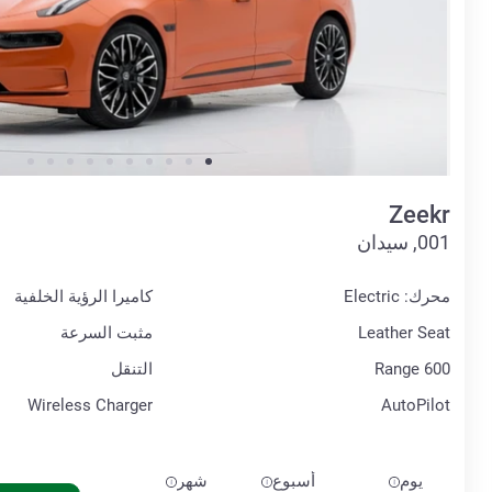
Zeekr
001, سيدان
محرك: Electric
كاميرا الرؤية الخلفية
Leather Seat
مثبت السرعة
Range 600
التنقل
Wireless Charger
AutoPilot
يوم
أسبوع
شهر