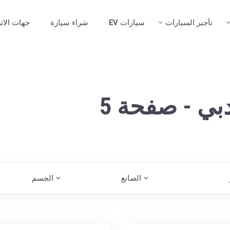
تأجير السيارات
سيارات EV
شراء سيارة
جهات الات
بي - صفحة 5
الصانع
الجسم