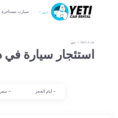
سيارت مستأجرة
دبي
Rent a car
دبي
استئجار سيارة في د
أيام الحجز
سعر