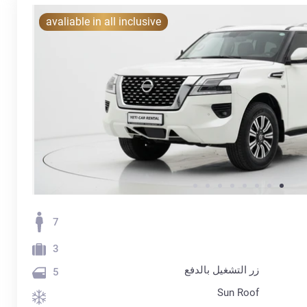
avaliable in all inclusive
7
3
زر التشغيل بالدفع
5
Sun Roof