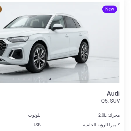
New
Audi
Q5, SUV
محرك: 2.0L
بلوتوث
كاميرا الرؤية الخلفية
USB