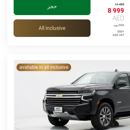
11 499
حجز
8 999
AED
300/يوم
All inclusive
+450
AED VAT
avaliable in all inclusive