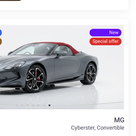
New
Special offer
MG
Cyberster, Convertible