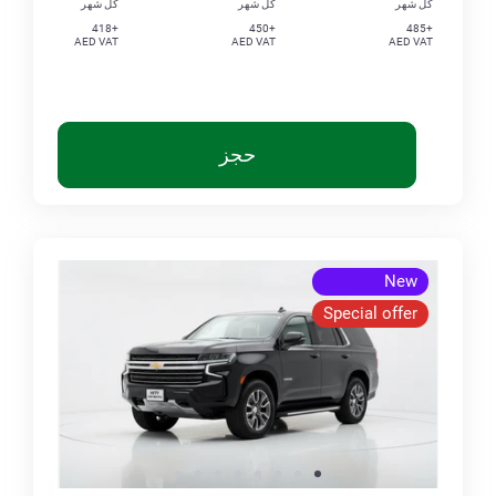
كل شهر
كل شهر
كل شهر
+418
+450
+485
AED VAT
AED VAT
AED VAT
حجز
New
Special offer