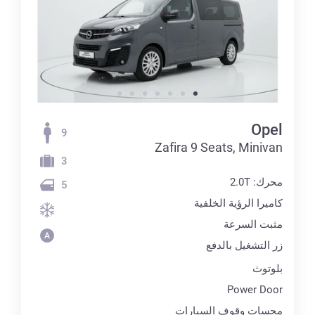
Opel
9
Zafira 9 Seats, Minivan
3
محرك: 2.0T
5
كاميرا الرؤية الخلفية
مثبت السرعة
زر التشغيل بالدفع
بلوتوث
Power Door
مجسات وقوف السيارات