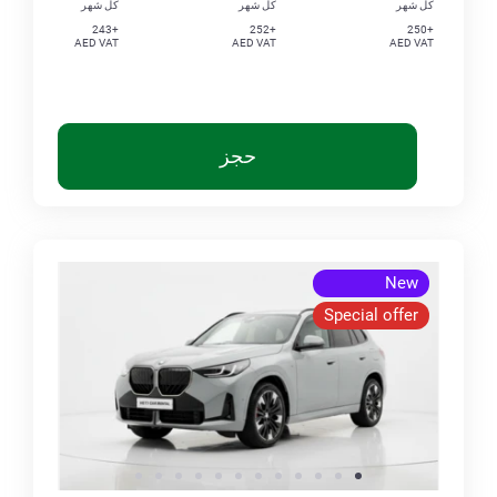
كل شهر
كل شهر
كل شهر
+243
+252
+250
AED VAT
AED VAT
AED VAT
حجز
New
Special offer