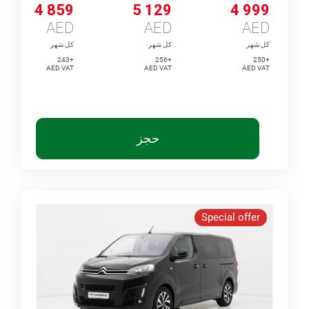
4 859
5 129
4 999
AED
AED
AED
كل شهر
كل شهر
كل شهر
+243
+256
+250
AED VAT
AED VAT
AED VAT
حجز
Special offer