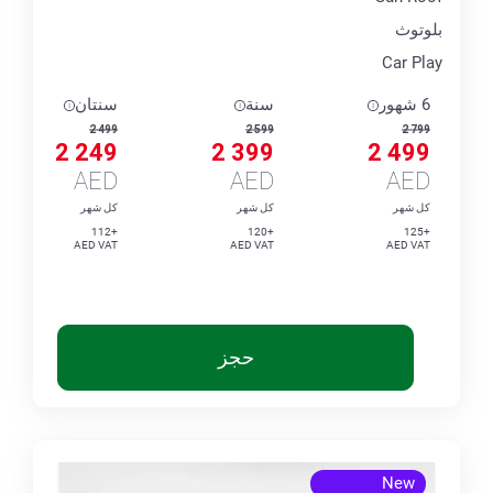
بلوتوث
Car Play
6 شهور
سنة
سنتان
2 499
2 599
2 799
2 249
2 399
2 499
AED
AED
AED
كل شهر
كل شهر
كل شهر
+112
+120
+125
AED VAT
AED VAT
AED VAT
حجز
New