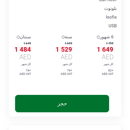
بلوتوث
Isofix
USB
6 شهور
سنة
سنتان
1 649
1 699
1 799
1 484
1 529
1 649
AED
AED
AED
كل شهر
كل شهر
كل شهر
+74
+76
+82
AED VAT
AED VAT
AED VAT
حجز