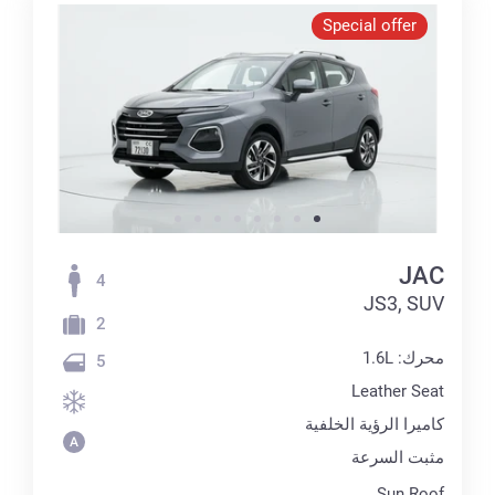
Special offer
JAC
4
JS3, SUV
2
محرك: 1.6L
5
Leather Seat
كاميرا الرؤية الخلفية
مثبت السرعة
Sun Roof