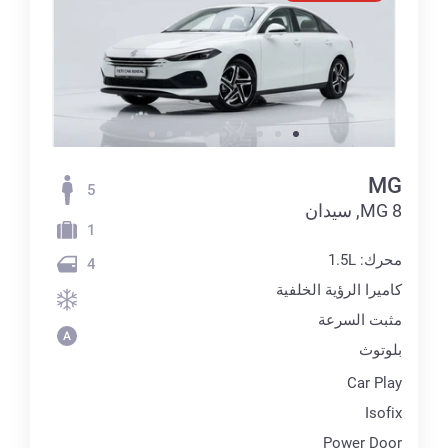
MG
5
MG 8, سيدان
1
محرك: 1.5L
4
كاميرا الرؤية الخلفية
مثبت السرعة
بلوتوث
Car Play
Isofix
Power Door