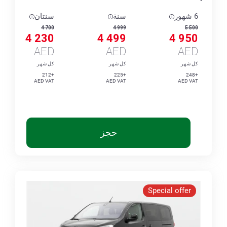
6 شهور
سنة
سنتان
4 700
4 999
5 500
4 230
4 499
4 950
AED
AED
AED
كل شهر
كل شهر
كل شهر
+212
+225
+248
AED VAT
AED VAT
AED VAT
حجز
Special offer