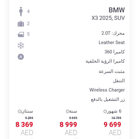
BMW
4
X3 2025, SUV
2
محرك: 2.0T
5
Leather Seat
كاميرا 360
كاميرا الرؤية الخلفية
مثبت السرعة
التنقل
Wireless Charger
زر التشغيل بالدفع
6 شهور
سنة
سنتان
9 299
9 999
10 799
8 369
8 999
9 699
AED
AED
AED