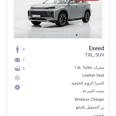
Exeed
4
TXL, SUV
2
محرك: 1.6L Turbo
5
Leather Seat
كاميرا الرؤية الخلفية
مثبت السرعة
Wireless Charger
زر التشغيل بالدفع
بلوتوث