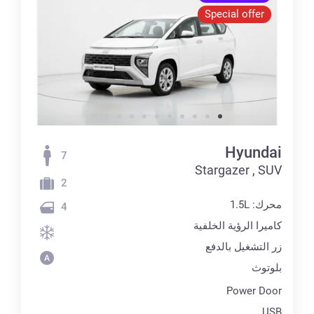
Special offer
Hyundai
7
Stargazer , SUV
2
محرك: 1.5L
4
كاميرا الرؤية الخلفية
زر التشغيل بالدفع
بلوتوث
Power Door
USB