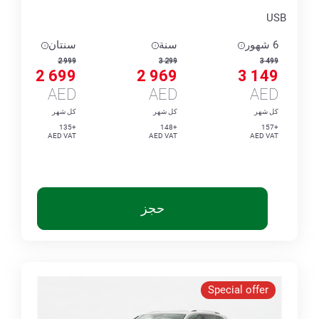
USB
6 شهور
سنة
سنتان
2 999
3 299
3 499
2 699
2 969
3 149
AED
AED
AED
كل شهر
كل شهر
كل شهر
+135
+148
+157
AED VAT
AED VAT
AED VAT
حجز
Special offer