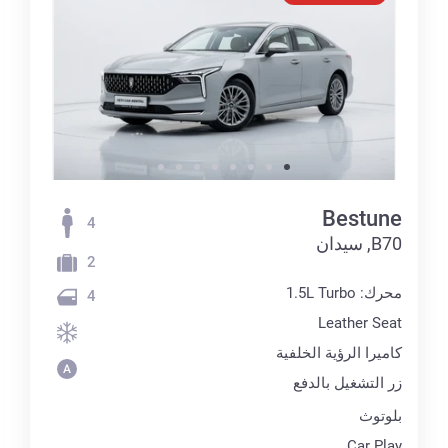
Bestune
4
B70, سيدان
2
محرك: 1.5L Turbo
4
Leather Seat
كاميرا الرؤية الخلفية
زر التشغيل بالدفع
بلوتوث
Car Play