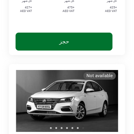
كل شهر
كل شهر
كل شهر
+427
+475
+425
AED VAT
AED VAT
AED VAT
حجز
Not available