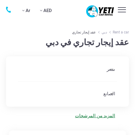
Ar
AED
Rent a car
دبي
عقد إيجار تجاري
عقد إيجار تجاري في دبي
سعر
الصانع
المزيد من المرشحات