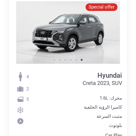
Special offer
Hyundai
4
Creta 2023, SUV
2
محرك: 1.6L
5
كاميرا الرؤية الخلفية
مثبت السرعة
بلوتوث
Car Play