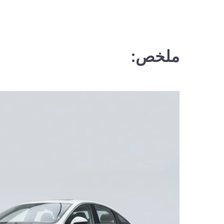
ملخص: