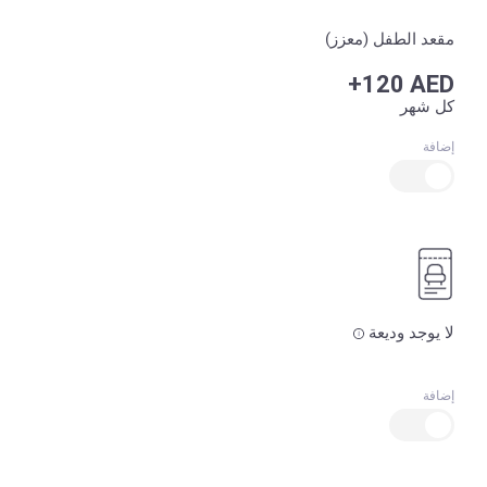
مقعد الطفل (معزز)
+120 AED
كل شهر
إضافة
لا يوجد وديعة
إضافة