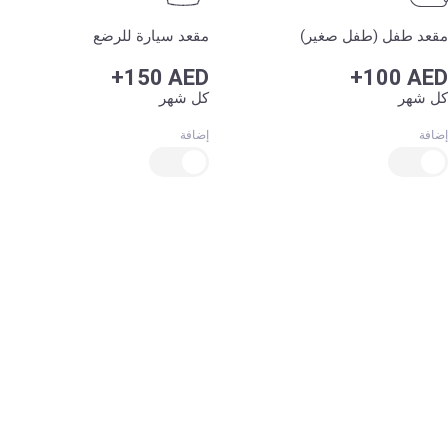
مقعد طفل (طفل صغير)
مقعد سيارة للرضع
+150 AED
+100 AED
كل شهر
كل شهر
إضافة
إضافة