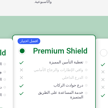
والأسبوعية.
افضل اختيار
Premium Shield
ld
تغطية التأمين المميزة
ال
واقي الإطارات والزجاج الأمامي
و
الدرع الداخلي
ال
درع حوادث الركاب
د
خدمة المساعدة على الطريق
ال
المتميزة