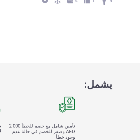
4
1
5
يشمل:
و
تأمين شامل مع خصم للخطأ
2 000
00
AED وصفر للخصم في حالة عدم
وجود خطأ