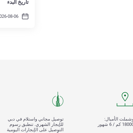
تاريخ البدء
شملت الأميال:
توصيل مجاني واستلام في دبي
180 كم / 6 شهور
للإيجار الشهري. تنطبق رسوم
التوصيل على الإيجارات اليومية