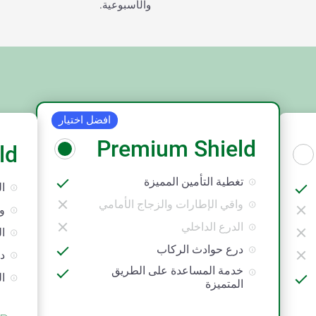
والأسبوعية.
افضل اختيار
Premium Shield
ld
تغطية التأمين المميزة
ال
واقي الإطارات والزجاج الأمامي
و
الدرع الداخلي
ال
درع حوادث الركاب
د
خدمة المساعدة على الطريق
ال
المتميزة