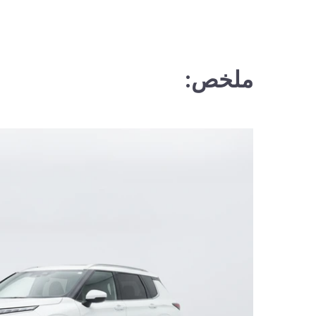
ملخص: