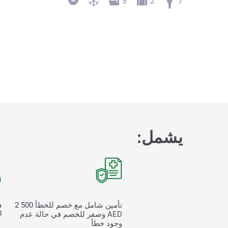
5
2
7
يشمل:
و
تأمين شامل مع خصم للخطأ
2 500
00
AED وصفر للخصم في حالة عدم
وجود خطأ