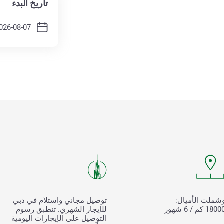
تاريخ البدء
شملت الأميال:
توصيل مجاني واستلام في دبي
180 كم / 6 شهور
للإيجار الشهري. تنطبق رسوم
التوصيل على الإيجارات اليومية