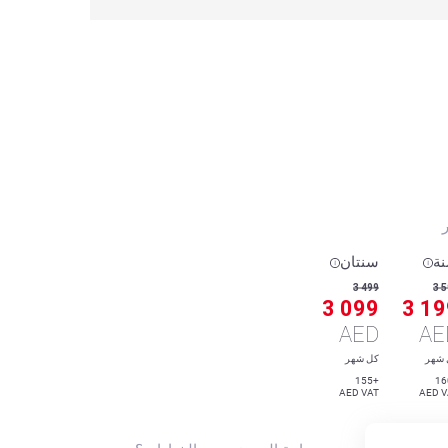
ر
ة
سنتان
3 499
3 
3 099
3 19
AED
AE
 شهر
كل شهر
+155
AED VAT
AED V