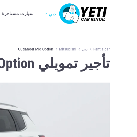
سيارت مستأجرة
دبي
Rent a car
دبي
Mitsubishi
Outlander Mid Option
تأجير تمويلي Mitsubishi Outlander Mid Option في دبي