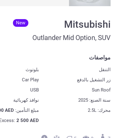
Mitsubishi
New
Outlander Mid Option, SUV
مواصفات
التنقل
بلوتوث
زر التشغيل بالدفع
Car Play
USB
Sun Roof
سنة الصنع: 2025
نوافذ كهربائية
محرك: 2.5L
مبلغ التأمين:
AED
00
Excess:
2 500
AED