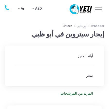
Ar
AED
Rent a car
أبو ظبي
Citroen
إيجار سيتروين في أبو ظبي
أيام الحجز
سعر
المزيد من المرشحات