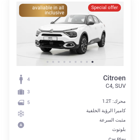
avaliable in all
Special offer
inclusive
Citroen
4
C4, SUV
3
محرك: 1.2T
5
كاميرا الرؤية الخلفية
مثبت السرعة
بلوتوث
Car Play