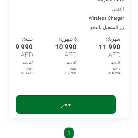
التنقل
Wireless Charger
زر التشغيل بالدفع
شهريا
6 شهور
سنة
9 990
10 990
11 990
AED
AED
AED
كل شهر
كل شهر
كل شهر
+500
+550
+600
AED VAT
AED VAT
AED VAT
حجز
1