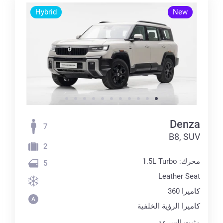
Hybrid
New
Denza
7
B8, SUV
2
محرك: 1.5L Turbo
5
Leather Seat
كاميرا 360
كاميرا الرؤية الخلفية
مثبت السرعة