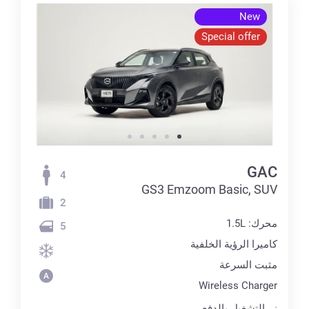
New
Special offer
GAC
4
GS3 Emzoom Basic, SUV
2
محرك: 1.5L
5
كاميرا الرؤية الخلفية
مثبت السرعة
Wireless Charger
زر التشغيل بالدفع