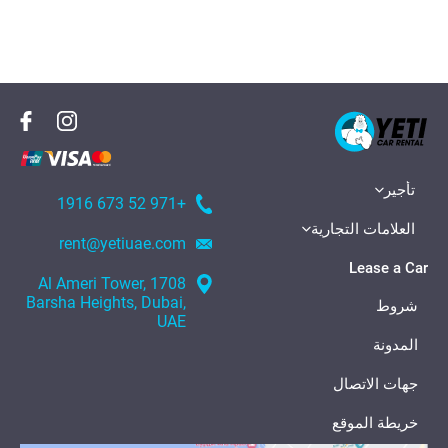
تأجير
+971 52 673 1916
العلامات التجارية
rent@yetiuae.com
Lease a Car
1708 Al Ameri Tower,
Barsha Heights, Dubai,
شروط
UAE
المدونة
جهات الاتصال
خريطة الموقع