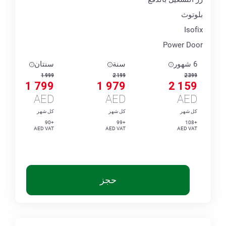
بلوتوث
Isofix
Power Door
6 شهور
سنة
سنتان
1 999
2 199
2 399
1 799
1 979
2 159
AED
AED
AED
كل شهر
كل شهر
كل شهر
+90
+99
+108
AED VAT
AED VAT
AED VAT
حجز