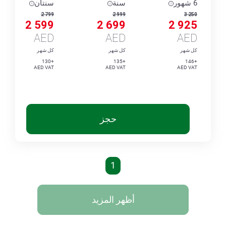
6 شهور
سنة
سنتان
2 799
2 999
3 250
2 599
2 699
2 925
AED
AED
AED
كل شهر
كل شهر
كل شهر
+130
+135
+146
AED VAT
AED VAT
AED VAT
حجز
1
أظهر المزيد