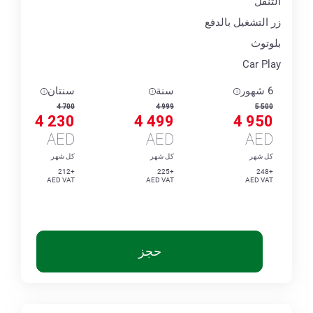
التنقل
زر التشغيل بالدفع
بلوتوث
Car Play
6 شهور
سنة
سنتان
4 700
4 999
5 500
4 230
4 499
4 950
AED
AED
AED
كل شهر
كل شهر
كل شهر
+212
+225
+248
AED VAT
AED VAT
AED VAT
حجز