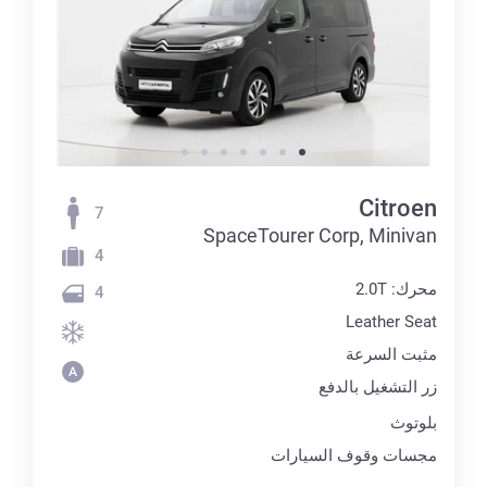
Citroen
7
SpaceTourer Corp, Minivan
4
محرك: 2.0T
4
Leather Seat
مثبت السرعة
زر التشغيل بالدفع
بلوتوث
مجسات وقوف السيارات