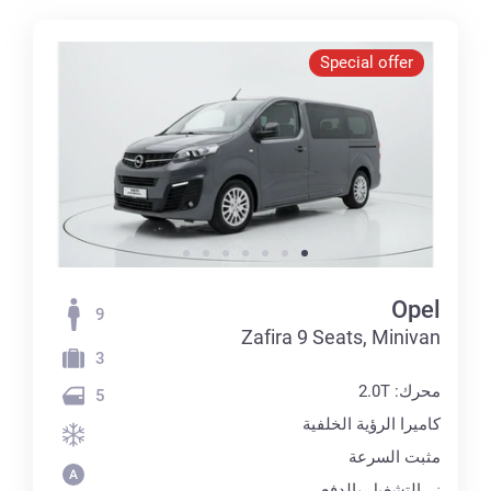
Special offer
Opel
9
Zafira 9 Seats, Minivan
3
محرك: 2.0T
5
كاميرا الرؤية الخلفية
مثبت السرعة
زر التشغيل بالدفع