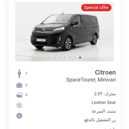
Special offer
Citroen
7
SpaceTourer, Minivan
4
محرك: 2.0T
4
Leather Seat
مثبت السرعة
زر التشغيل بالدفع