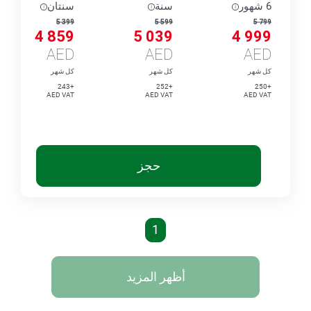
6 شهور
سنة
سنتان
5 399
5 599
5 799
4 859
5 039
4 999
AED
AED
AED
كل شهر
كل شهر
كل شهر
+243
+252
+250
AED VAT
AED VAT
AED VAT
حجز
1
أظهر المزيد