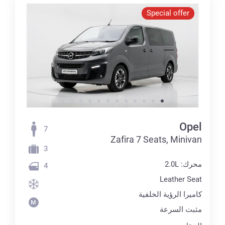
Special offer
Opel
7
Zafira 7 Seats, Minivan
3
محرك: 2.0L
4
Leather Seat
كاميرا الرؤية الخلفية
مثبت السرعة