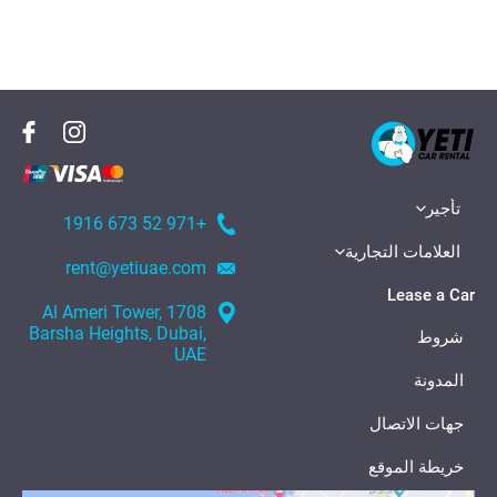
تأجير
+971 52 673 1916
العلامات التجارية
rent@yetiuae.com
Lease a Car
1708 Al Ameri Tower,
Barsha Heights, Dubai,
شروط
UAE
المدونة
جهات الاتصال
خريطة الموقع