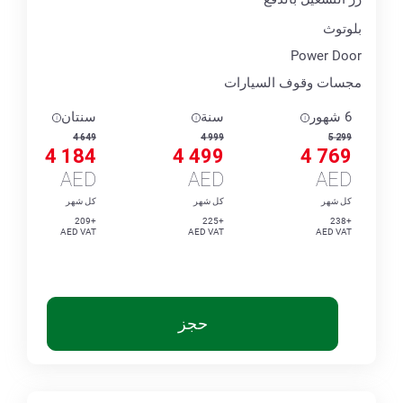
بلوتوث
Power Door
مجسات وقوف السيارات
6 شهور
سنة
سنتان
4 649
4 999
5 299
4 184
4 499
4 769
AED
AED
AED
كل شهر
كل شهر
كل شهر
+209
+225
+238
AED VAT
AED VAT
AED VAT
حجز