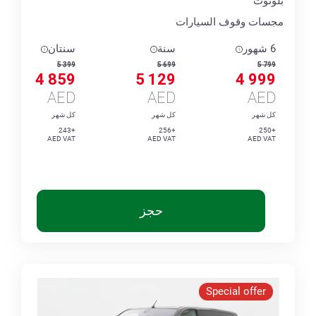
بلوتوث
مجسات وقوف السيارات
6 شهور
سنة
سنتان
5 399
5 699
5 799
4 859
5 129
4 999
AED
AED
AED
كل شهر
كل شهر
كل شهر
+243
+256
+250
AED VAT
AED VAT
AED VAT
حجز
Special offer