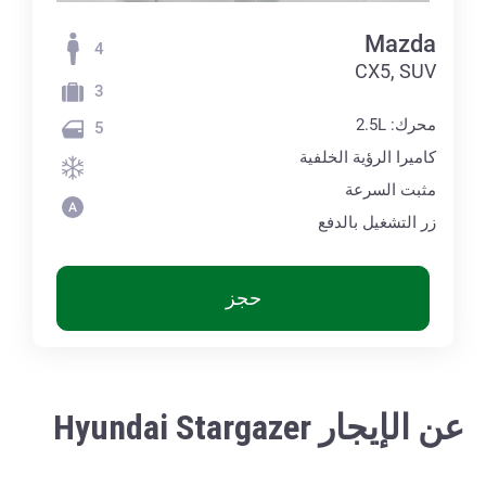
Mazda
4
CX5, SUV
3
محرك: 2.5L
5
كاميرا الرؤية الخلفية
مثبت السرعة
زر التشغيل بالدفع
حجز
عن الإيجار Hyundai Stargazer