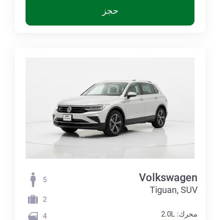
حجز
Volkswagen
5
Tiguan, SUV
2
محرك: 2.0L
4