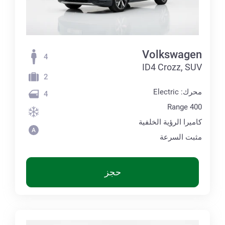
Volkswagen
4
ID4 Crozz, SUV
2
محرك: Electric
4
Range 400
كاميرا الرؤية الخلفية
مثبت السرعة
حجز