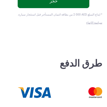
حجز
* ايداع المبلغ
AED من بطاقة ائتمان المستأجر قبل استئجار سيارة.
2 000
سياسة الإنهاء
طرق الدفع