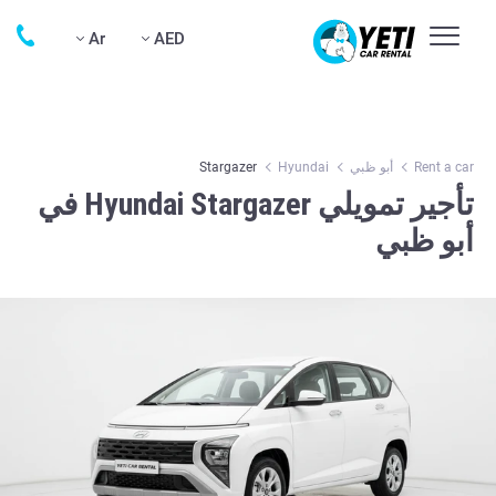
Ar
AED
Rent a car
أبو ظبي
Hyundai
Stargazer
تأجير تمويلي Hyundai Stargazer في
أبو ظبي