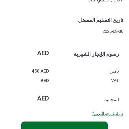
تاريخ التسليم المفضل
2026-08-06
AED
رسوم الإيجار الشهرية
تأمين
AED
450
AED
VAT
AED
المجموع
هل لديك رقم العرض؟