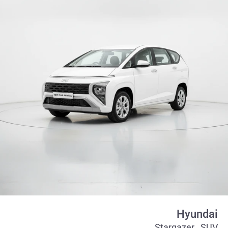
Hyundai
Stargazer , SUV