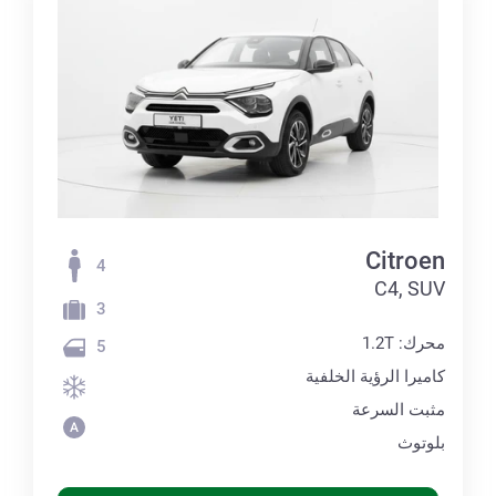
Citroen
4
C4, SUV
3
محرك: 1.2T
5
كاميرا الرؤية الخلفية
مثبت السرعة
بلوتوث