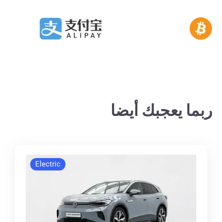
ربما يعجبك أيضا
Electric