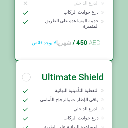
الدرع الداخلي
درع حوادث الركاب
خدمة المساعدة على الطريق
المتميزة
AED
450
/
شهريا
لا يوجد فائض
Ultimate Shield
التغطية التأمينية النهائية
واقي الإطارات والزجاج الأمامي
الدرع الداخلي
درع حوادث الركاب
المساعدة النهائية على الطريق