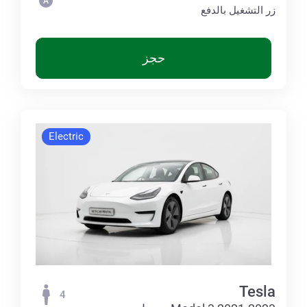
زر التشغيل بالدفع
حجز
Electric
Tesla
4