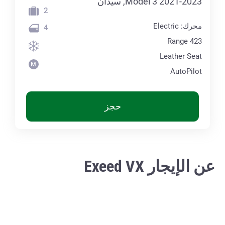
Model 3 2021-2023, سيدان
2
محرك: Electric
4
Range 423
Leather Seat
AutoPilot
حجز
عن الإيجار Exeed VX