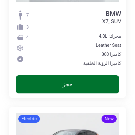
BMW
7
X7, SUV
3
محرك: 4.0L
4
Leather Seat
كاميرا 360
كاميرا الرؤية الخلفية
حجز
Electric
New