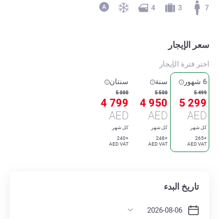
4
3
7
سعر الإيجار
اختر فترة الإيجار
6 شهور
سنة
سنتان
5 000
5 500
5 499
4 799
4 950
5 299
AED
AED
AED
كل شهر
كل شهر
كل شهر
+240
+248
+265
AED VAT
AED VAT
AED VAT
تاريخ البدء