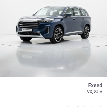
Exeed
VX, SUV