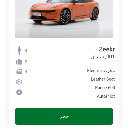
Zeekr
4
001, سيدان
2
محرك: Electric
4
Leather Seat
Range 600
AutoPilot
حجز