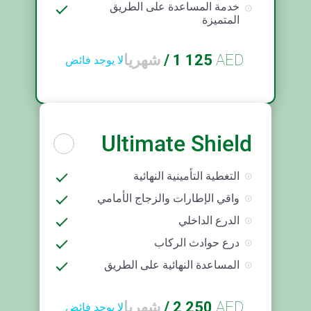
خدمة المساعدة على الطريق
المتميزة
AED
1 125
/
شهريا
لا يوجد فائض
Ultimate Shield
التغطية التأمينية النهائية
واقي الإطارات والزجاج الأمامي
الدرع الداخلي
درع حوادث الركاب
المساعدة النهائية على الطريق
AED
2 250
/
شهريا
لا يوجد فائض