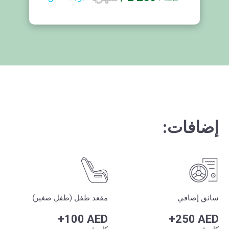
إضافات:
سائق إضافي
مقعد طفل (طفل صغير)
+100 AED
+250 AED