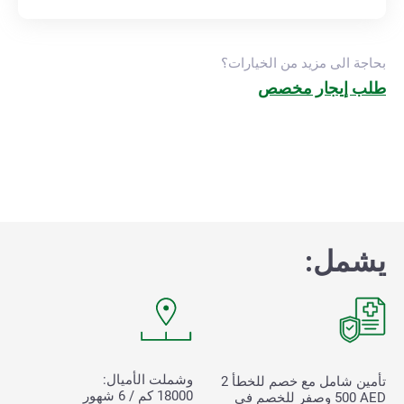
بحاجة الى مزيد من الخيارات؟
طلب إيجار مخصص
يشمل:
وشملت الأميال:
تأمين شامل مع خصم للخطأ
2
18000 كم / 6 شهور
500
AED وصفر للخصم في