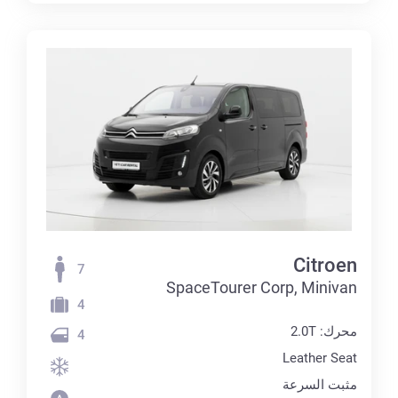
Citroen
7
SpaceTourer Corp, Minivan
4
محرك: 2.0T
4
Leather Seat
مثبت السرعة