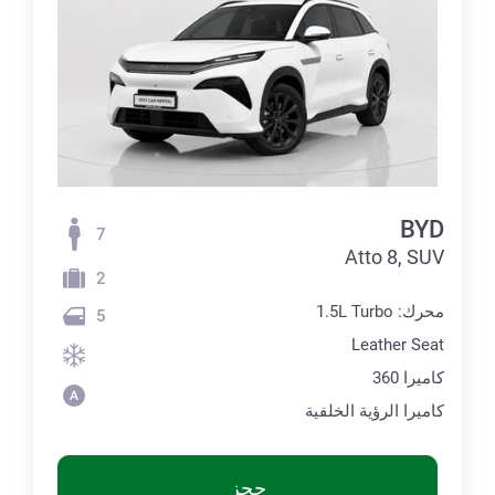
BYD
7
Atto 8, SUV
2
محرك: 1.5L Turbo
5
Leather Seat
كاميرا 360
كاميرا الرؤية الخلفية
حجز