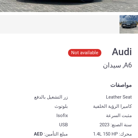
Audi
Not available
A6, سيدان
مواصفات
Leather Seat
زر التشغيل بالدفع
كاميرا الرؤية الخلفية
بلوتوث
مثبت السرعة
Isofix
سنة الصنع: 2023
USB
محرك: 1.4L 150 HP
مبلغ التأمين:
AED