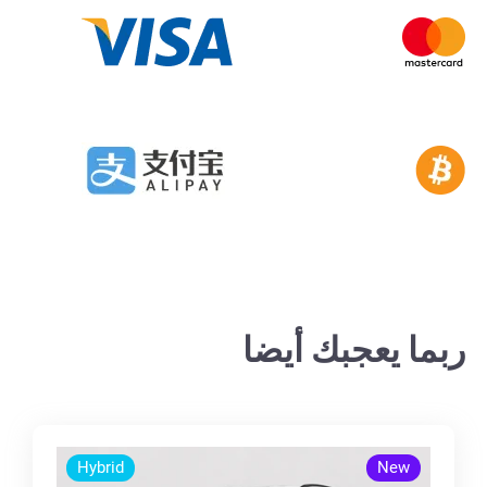
ربما يعجبك أيضا
Hybrid
New