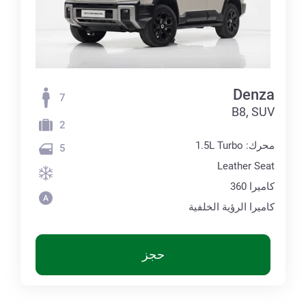
Denza
7
B8, SUV
2
محرك: 1.5L Turbo
5
Leather Seat
كاميرا 360
كاميرا الرؤية الخلفية
حجز