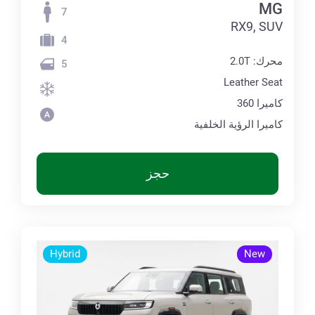
MG
7
RX9, SUV
4
محرك: 2.0T
5
Leather Seat
كاميرا 360
كاميرا الرؤية الخلفية
حجز
Hybrid
New