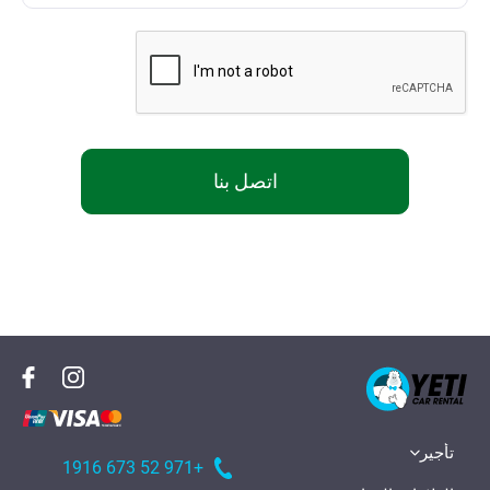
اتصل بنا
تأجير
+971 52 673 1916