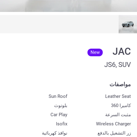
JAC
New
JS6, SUV
مواصفات
Sun Roof
Leather Seat
كاميرا 360
بلوتوث
مثبت السرعة
Car Play
Isofix
Wireless Charger
زر التشغيل بالدفع
نوافذ كهربائية