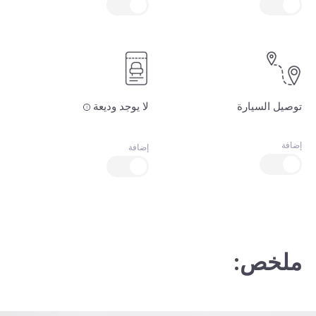
توصيل السيارة
لا يوجد وديعة
إضافة
إضافة
ملخص: