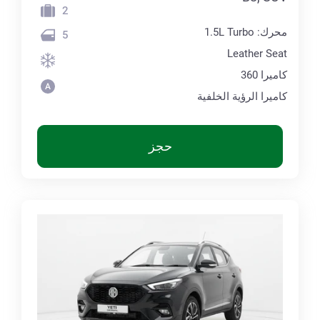
2
محرك: 1.5L Turbo
5
Leather Seat
كاميرا 360
كاميرا الرؤية الخلفية
حجز