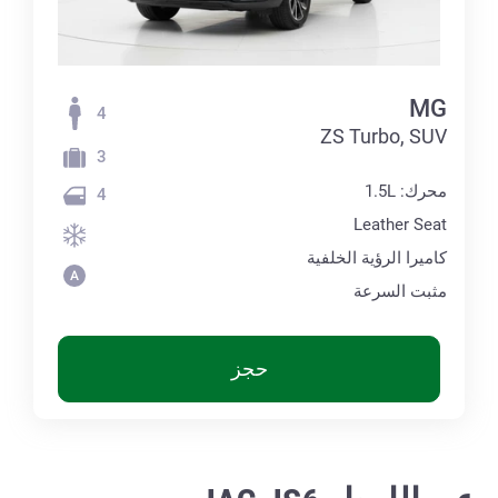
MG
4
ZS Turbo, SUV
3
محرك: 1.5L
4
Leather Seat
كاميرا الرؤية الخلفية
مثبت السرعة
حجز