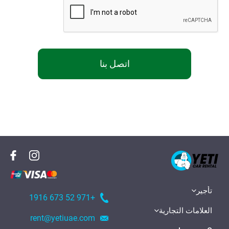
اتصل بنا
تأجير
+971 52 673 1916
العلامات التجارية
rent@yetiuae.com