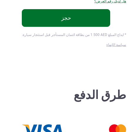
هل لديك رقم العرض؟
حجز
* ايداع المبلغ
AED من بطاقة ائتمان المستأجر قبل استئجار سيارة.
1 500
سياسة الإنهاء
طرق الدفع