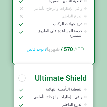
تغطية التأمين المميزة
واقي الإطارات والزجاج الأمامي
الدرع الداخلي
درع حوادث الركاب
خدمة المساعدة على الطريق
المتميزة
AED
570
/
شهريا
لا يوجد فائض
Ultimate Shield
التغطية التأمينية النهائية
واقي الإطارات والزجاج الأمامي
الدرع الداخلي