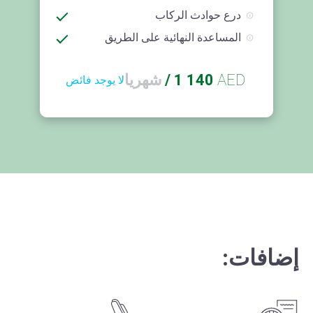
درع حوادث الركاب
المساعدة النهائية على الطريق
AED
1 140
/
شهريا
لا يوجد فائض
إضافات: