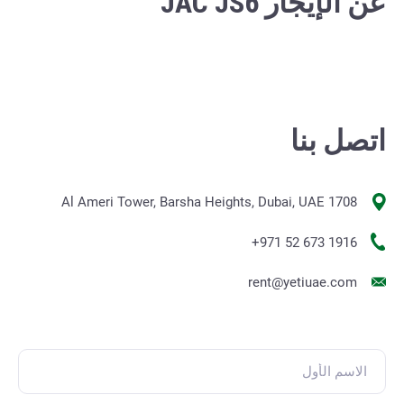
عن الإيجار JAC JS6
اتصل بنا
1708 Al Ameri Tower, Barsha Heights, Dubai, UAE
+971 52 673 1916
rent@yetiuae.com