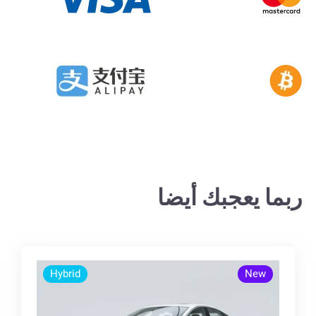
ربما يعجبك أيضا
Hybrid
New