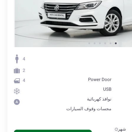
4
2
Power Door
4
USB
نوافذ كهربائية
مجسات وقوف السيارات
شهر