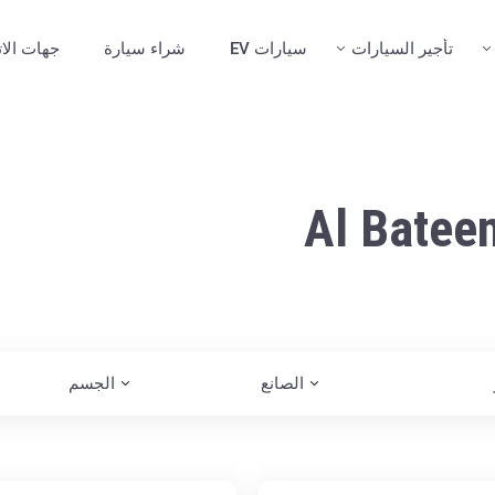
تأجير السيارات
سيارات EV
شراء سيارة
جهات الا
الصانع
الجسم