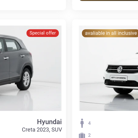
Special offer
avaliable in all inclusive
Hyundai
4
Creta 2023, SUV
2