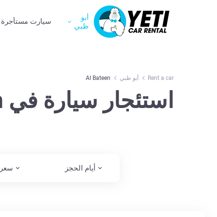
أبو
سيارت مستأجرة
ظبي
Rent a car
أبو ظبي
Al Bateen
استئجار سيارة في Al Bateen
أيام الحجز
سعر