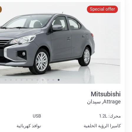
Special offer
Mitsubishi
Attrage, سيدان
محرك: 1.2L
USB
كاميرا الرؤية الخلفية
نوافذ كهربائية