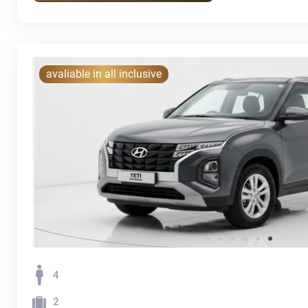
avaliable in all inclusive
4
2