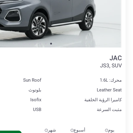
JAC
JS3, SUV
محرك: 1.6L
Sun Roof
Leather Seat
بلوتوث
كاميرا الرؤية الخلفية
Isofix
مثبت السرعة
USB
يوم
أسبوع
شهر