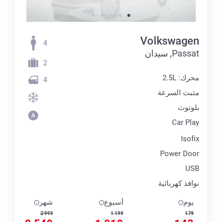
Volkswagen
4
Passat, سيدان
2
محرك: 2.5L
4
مثبت السرعة
بلوتوث
Car Play
Isofix
Power Door
USB
نوافذ كهربائية
يوم
أسبوع
شهر
2 999
1 199
179