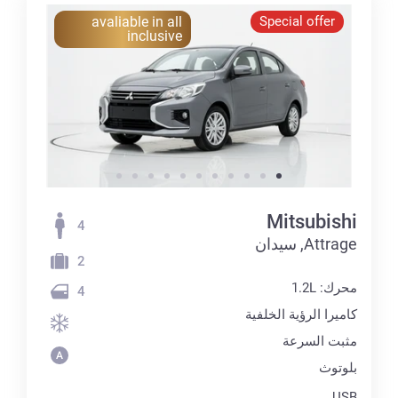
avaliable in all
Special offer
inclusive
Mitsubishi
4
Attrage, سيدان
2
محرك: 1.2L
4
كاميرا الرؤية الخلفية
مثبت السرعة
بلوتوث
USB