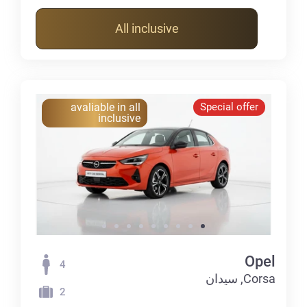
All inclusive
avaliable in all
Special offer
inclusive
Opel
4
Corsa, سيدان
2