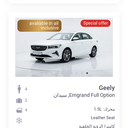
avaliable in all
Special offer
inclusive
Geely
4
Emgrand Full Option, سيدان
2
محرك: 1.5L
4
Leather Seat
كاميرا الرؤية الخلفية