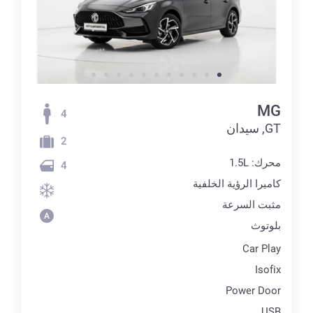
MG
4
GT, سيدان
2
محرك: 1.5L
4
كاميرا الرؤية الخلفية
مثبت السرعة
بلوتوث
Car Play
Isofix
Power Door
USB