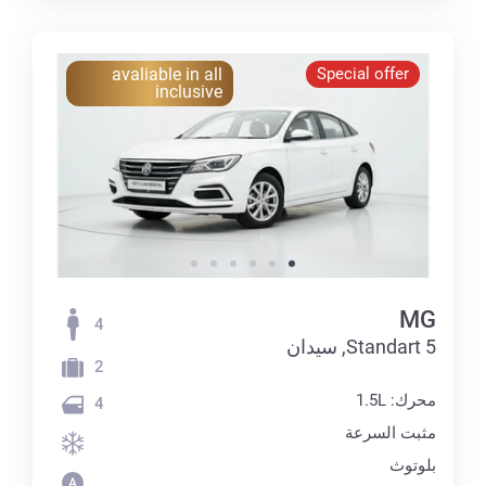
avaliable in all
Special offer
inclusive
MG
4
5 Standart, سيدان
2
محرك: 1.5L
4
مثبت السرعة
بلوتوث