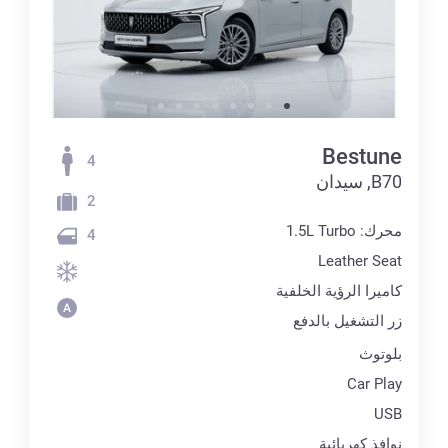
Bestune
4
B70, سيدان
2
محرك: 1.5L Turbo
4
Leather Seat
كاميرا الرؤية الخلفية
زر التشغيل بالدفع
بلوتوث
Car Play
USB
نوافذ كهربائية