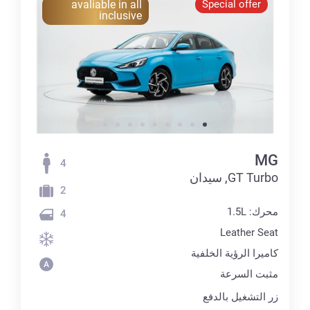
avaliable in all
Special offer
inclusive
MG
4
GT Turbo, سيدان
2
محرك: 1.5L
4
Leather Seat
كاميرا الرؤية الخلفية
مثبت السرعة
زر التشغيل بالدفع