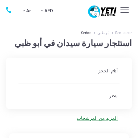
Ar
AED
Rent a car
أبو ظبي
Sedan
استئجار سيارة سيدان في أبو ظبي
أيام الحجز
سعر
المزيد من المرشحات