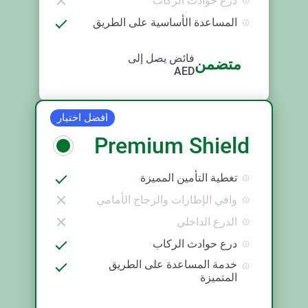
درع حوادث الركاب
المساعدة الأساسية على الطريق
فائض يصل إلى
متضمن
AED
افضل اختيار
Premium Shield
تغطية التأمين المميزة
واقي الإطارات والزجاج الأمامي
الدرع الداخلي
درع حوادث الركاب
خدمة المساعدة على الطريق
المتميزة