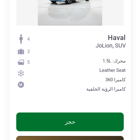
Haval
4
JoLion, SUV
3
محرك: 1.5L
5
Leather Seat
كاميرا 360
كاميرا الرؤية الخلفية
حجز