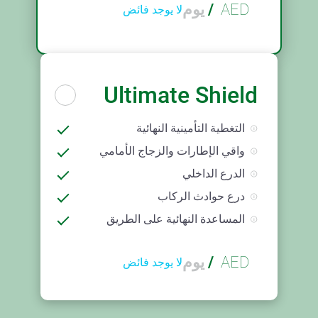
AED
/
يوم
لا يوجد فائض
Ultimate Shield
التغطية التأمينية النهائية
واقي الإطارات والزجاج الأمامي
الدرع الداخلي
درع حوادث الركاب
المساعدة النهائية على الطريق
AED
/
يوم
لا يوجد فائض