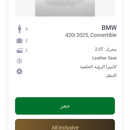
BMW
4
420i 2025, Convertible
2
محرك: 2.0T
2
Leather Seat
كاميرا الرؤية الخلفية
التنقل
حجز
All inclusive