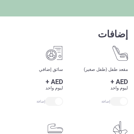
إضافات
مقعد طفل (طفل صغير)
سائق إضافي
+
AED
+
AED
ليوم واحد
ليوم واحد
إضافة
إضافة