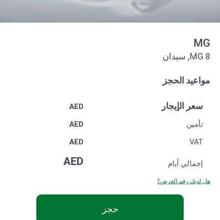
MG
MG 8, سيدان
مواعيد الحجز
سعر الإيجار
AED
تأمين
AED
AED
VAT
AED
إجمالي
أيام
هل لديك رقم العرض؟
حجز