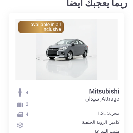
ربما يعجبك أيضا
avaliable in all
inclusive
Mitsubishi
4
Attrage, سيدان
2
محرك: 1.2L
4
كاميرا الرؤية الخلفية
مثبت السرعة