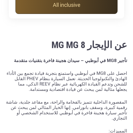
All inclusive
عن الإيجار MG MG 8
تأجير MG8 في أبوظبي – سيدان هجينة فاخرة بتقنيات متقدمة
احصل على MG8 في أبوظبي واستمتع بتجربة قيادة تجمع بين الأداء
الهادئ والتكنولوجيا الحديثة. تعمل السيارة بنظام PHEV القابل
للشحن وتدعم القيادة الكهربائية عبر نظام REEV الذكي، مما
يجعلها مثالية لمن يبحث عن قيادة اقتصادية ومستدامة.
المقصورة الداخلية تتميز بالفخامة والراحة، مع مقاعد جلدية، شاشة
رقمية كبيرة، وسقف بانورامي. إنها الخيار المثالي لمن يبحث عن
تأجير سيارة هجينة فاخرة في أبوظبي للاستخدام الشخصي أو
التجاري.
المميزات: