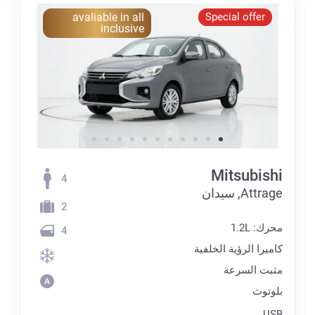
avaliable in all
Special offer
inclusive
Mitsubishi
4
Attrage, سيدان
2
محرك: 1.2L
4
كاميرا الرؤية الخلفية
مثبت السرعة
بلوتوث
USB