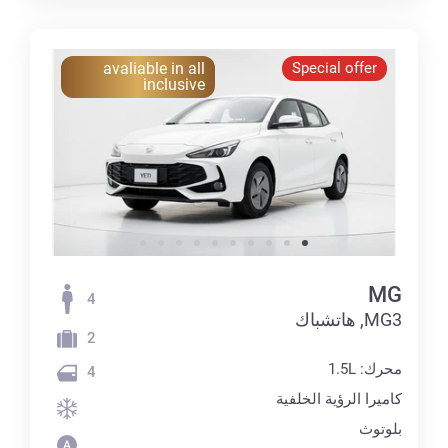
avaliable in all
Special offer
inclusive
MG
4
MG3, هاتشباك
2
محرك: 1.5L
4
كاميرا الرؤية الخلفية
بلوتوث