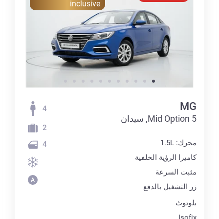
inclusive
MG
4
5 Mid Option, سيدان
2
محرك: 1.5L
4
كاميرا الرؤية الخلفية
مثبت السرعة
زر التشغيل بالدفع
بلوتوث
Isofix