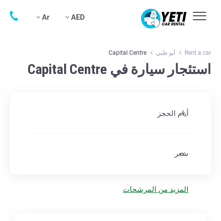
Ar
AED
Rent a car
أبو ظبي
Capital Centre
استئجار سيارة في Capital Centre
أيام الحجز
سعر
المزيد من المرشحات