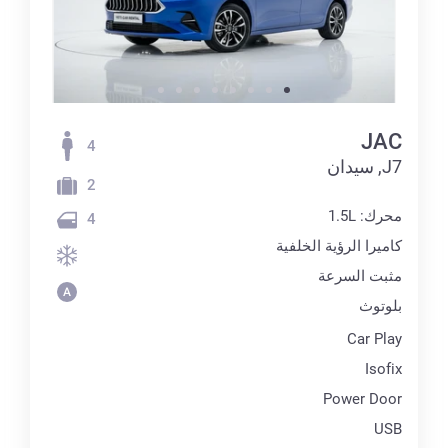
JAC
4
J7, سيدان
2
محرك: 1.5L
4
كاميرا الرؤية الخلفية
مثبت السرعة
بلوتوث
Car Play
Isofix
Power Door
USB