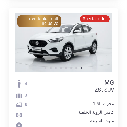
avaliable in all
Special offer
inclusive
MG
4
ZS , SUV
3
محرك: 1.5L
5
كاميرا الرؤية الخلفية
مثبت السرعة