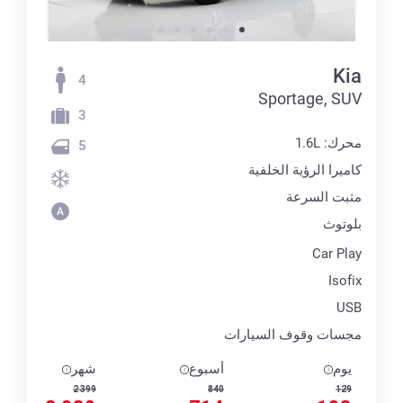
Kia
4
Sportage, SUV
3
محرك: 1.6L
5
كاميرا الرؤية الخلفية
مثبت السرعة
بلوتوث
Car Play
Isofix
USB
مجسات وقوف السيارات
يوم
أسبوع
شهر
2 399
840
129