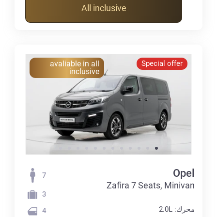
All inclusive
avaliable in all
Special offer
inclusive
Opel
7
Zafira 7 Seats, Minivan
3
محرك: 2.0L
4