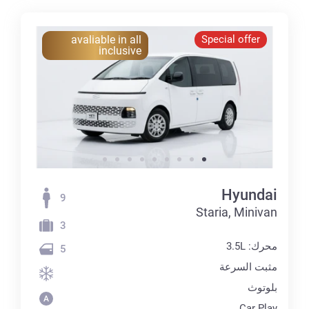
avaliable in all
Special offer
inclusive
Hyundai
9
Staria, Minivan
3
محرك: 3.5L
5
مثبت السرعة
بلوتوث
Car Play