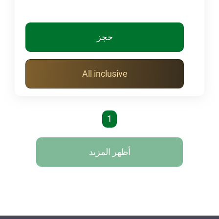
حجز
All inclusive
1
أظهر المزيد