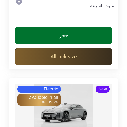
مثبت السرعة
حجز
All inclusive
Electric
New
avaliable in all
inclusive