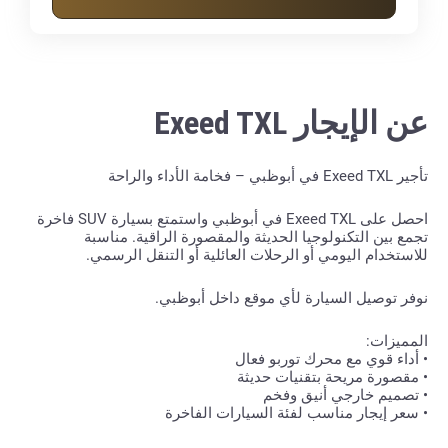
عن الإيجار Exeed TXL
تأجير Exeed TXL في أبوظبي – فخامة الأداء والراحة
احصل على Exeed TXL في أبوظبي واستمتع بسيارة SUV فاخرة
تجمع بين التكنولوجيا الحديثة والمقصورة الراقية. مناسبة
للاستخدام اليومي أو الرحلات العائلية أو التنقل الرسمي.
نوفر توصيل السيارة لأي موقع داخل أبوظبي.
المميزات:
• أداء قوي مع محرك توربو فعال
• مقصورة مريحة بتقنيات حديثة
• تصميم خارجي أنيق وفخم
• سعر إيجار مناسب لفئة السيارات الفاخرة