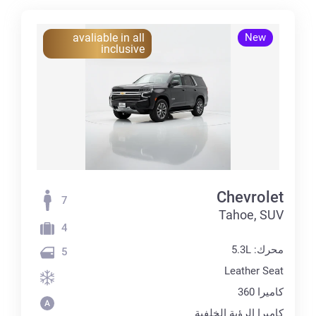
avaliable in all
New
inclusive
Chevrolet
7
Tahoe, SUV
4
محرك: 5.3L
5
Leather Seat
كاميرا 360
كاميرا الرؤية الخلفية