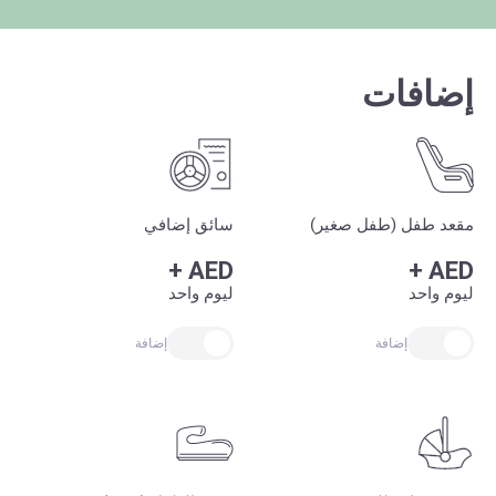
إضافات
مقعد طفل (طفل صغير)
سائق إضافي
+
AED
+
AED
ليوم واحد
ليوم واحد
إضافة
إضافة