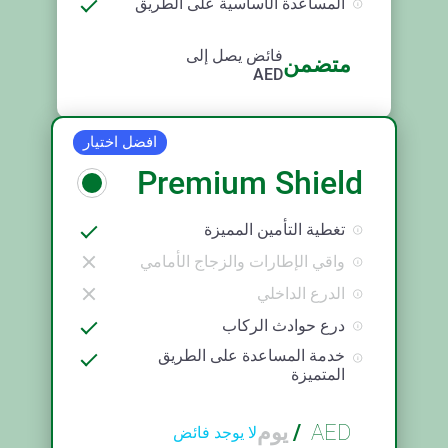
المساعدة الأساسية على الطريق
فائض يصل إلى
متضمن
AED
افضل اختيار
Premium Shield
تغطية التأمين المميزة
واقي الإطارات والزجاج الأمامي
الدرع الداخلي
درع حوادث الركاب
خدمة المساعدة على الطريق
المتميزة
AED
/
يوم
لا يوجد فائض