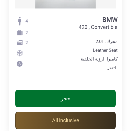
BMW
4
420i, Convertible
2
محرك: 2.0T
2
Leather Seat
كاميرا الرؤية الخلفية
التنقل
حجز
All inclusive