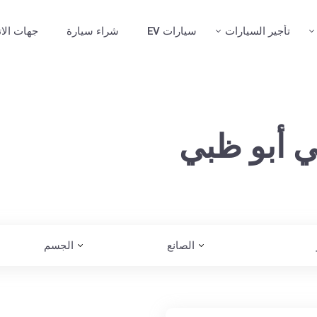
تأجير السيارات
سيارات EV
شراء سيارة
جهات الا
الصانع
الجسم