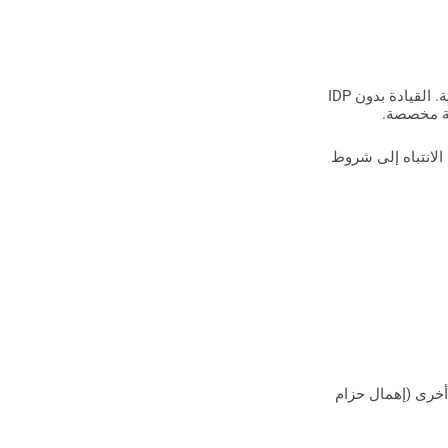
من أجل استئجار سيارة في دولة الإمارات العربية المتحدة، سوف تحتاج إلى رخصة قيادة دولية (IDP)، بالإضافة إلى رخصة قيادة وطنية. القيادة بدون IDP
لية مخصصة.
الانتباه إلى شروط
اكات أخرى (إهمال حزام