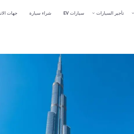
تأجير السيارات
سيارات EV
شراء سيارة
جهات الات