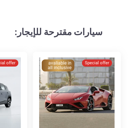
سيارات مقترحة للإيجار:
ial offer
avaliable in
Special offer
all inclusive