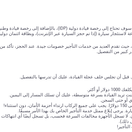
 لاستئجار سيارة (إذا تم حجز السيارة عبر الإنترنت)، وبطاقة ائتمان دو
ل، حيث تقدم العديد من خدمات التأجير خصومات جيدة. عند الحجز، تأكد من 
ر كبير من التفصيل.
 قبل أن تجلس خلف عجلة القيادة، عليك أن تدرسها بالتفصيل.
أو أكثر.
نت تريد القيادة بسرعة متوسطة، عليك أن تسلك المسار إلى اليمين.
ري أو حتى السجن.
ة. يرجى إبلاغ ممثل خدمة التأجير الخاص بك بهذا الأمر مسبقًا.
M الذكية مثبتة في كل مكان. لا تسجل الأجهزة مخالفات السرعة فحسب، بل تسجل أيضًا أي انته
ى ذلك).
لتأجير!