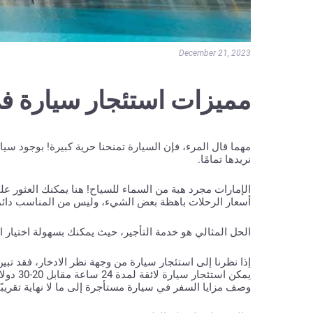
December 21, 2023
مميزات استئجار سيارة ف
مهما قال المرء، فإن السيارة تمنحنا حرية كبيرة! بوجود س
نريدها تمامًا.
الإمارات مجرد هبة من السماء للسياح! هنا يمكنك العثور على 
أسعار الرحلات باهظة بعض الشيء، وليس من المناسب دائمًا 
الحل المثالي هو خدمة التأجير، حيث يمكنك بسهولة اختيار الس
يمكن اس
وصف مزايا السفر في سيارة مستأجرة إلى ما لا نهاية تقريبًا