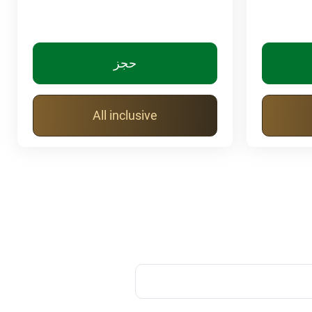
حجز
All inclusive