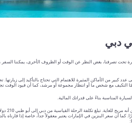
ي دبي
يارة تحت تصرفنا، بغض النظر عن الوقت أو الظروف الأخرى، يمكننا السفر ب
عدد كبير من الأماكن المثيرة للاهتمام التي تحتاج بالتأكيد إلى زيارتها. ت
التكيف مع شخص ما أو انتظار مجموعة أو مرشد، كما أن قيود الوقت تجعلك 
يارة المناسبة بناءً على قدراتك المالية.
إذا نظرنا إلى استئجار سيارة من
تئجار سيارة لائقة لمدة 24 ساعة مقابل 20-30 دولارًا. كما أن سعر البنزين في الإمارات يعتبر معقولاً جداً، خاصة إذا
: