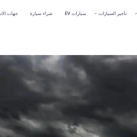
تأجير السيارات
سيارات EV
شراء سيارة
جهات الات