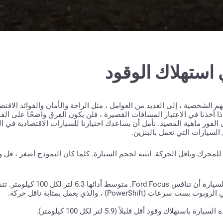
 استهلاك الوقود
م الشخصية ، إلى العديد من العوامل ، مثل الراحة والأمان والفوائد الاقتصاد
ذا أخذنا في الاعتبار المسافات القصيرة ، فلن يكون الفرق واضحًا على الفور
ور ماهية المصيد. نأمل أن يساعدك اختيارنا للسيارات الاقتصادية في ال
السيارات التي تعمل بالبنزين.
لمحرك وناقل الحركة. انتبه لحجم السيارة. كلما كان النموذج أصغر ، قل
تويوتا كورولا. عندما يتعلق الأمر بالاقتصاد ، يمكن لهذه السيا
Pow) ، والذي يعمل بمثابة ناقل حركة.